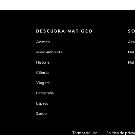
DESCUBRA NAT GEO
S
Animais
Assu
Meio ambiente
Nat
História
Nat
Ciência
Viagem
Fotografia
Espaço
Saúde
Termos de uso
Política de priv