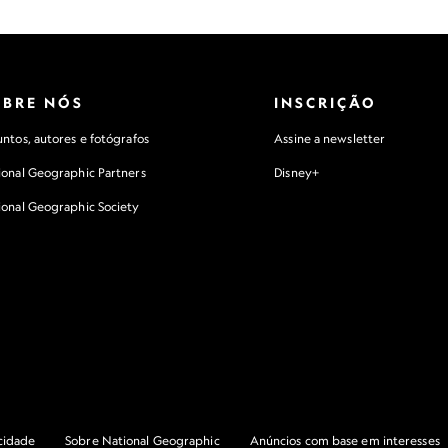
INDÚSTRIA DA PESCA
RECICLAGEM
OBRE NÓS
INSCRIÇÃO
ntos, autores e fotógrafos
Assine a newsletter
ional Geographic Partners
Disney+
ional Geographic Society
acidade
Sobre National Geographic
Anúncios com base em interesses