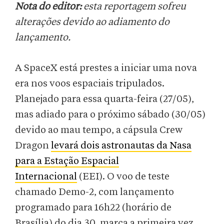
Nota do editor:
esta reportagem sofreu
alterações devido ao adiamento do
lançamento.
A SpaceX está prestes a iniciar uma nova
era nos voos espaciais tripulados.
Planejado para essa quarta-feira (27/05),
mas adiado para o próximo sábado (30/05)
devido ao mau tempo, a cápsula Crew
Dragon
levará dois astronautas da Nasa
para a Estação Espacial
Internacional
(EEI). O voo de teste
chamado Demo-2, com lançamento
programado para 16h22 (horário de
Brasília) do dia 30, marca a primeira vez,