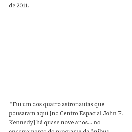
de 2011.
“Fui um dos quatro astronautas que
pousaram aqui [no Centro Espacial John F.
Kennedy] há quase nove anos… no
encerramento do programa de ônibus