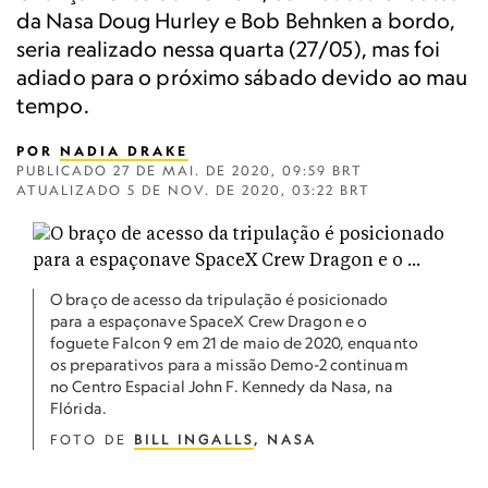
da Nasa Doug Hurley e Bob Behnken a bordo,
seria realizado nessa quarta (27/05), mas foi
adiado para o próximo sábado devido ao mau
tempo.
POR
NADIA DRAKE
PUBLICADO
27 DE MAI. DE 2020, 09:59 BRT
ATUALIZADO
5 DE NOV. DE 2020, 03:22 BRT
O braço de acesso da tripulação é posicionado
para a espaçonave SpaceX Crew Dragon e o
foguete Falcon 9 em 21 de maio de 2020, enquanto
os preparativos para a missão Demo-2 continuam
no Centro Espacial John F. Kennedy da Nasa, na
Flórida.
FOTO DE
BILL INGALLS
, NASA