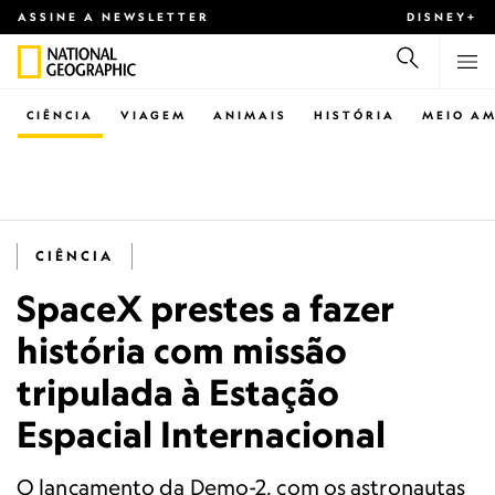
ASSINE A NEWSLETTER
DISNEY+
CIÊNCIA
VIAGEM
ANIMAIS
HISTÓRIA
MEIO AM
CIÊNCIA
SpaceX prestes a fazer
história com missão
tripulada à Estação
Espacial Internacional
O lançamento da Demo-2, com os astronautas