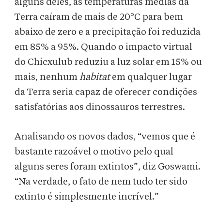
alguns deles, as temperaturas médias da
Terra caíram de mais de 20°C para bem
abaixo de zero e a precipitação foi reduzida
em 85% a 95%. Quando o impacto virtual
do Chicxulub reduziu a luz solar em 15% ou
mais, nenhum
habitat
em qualquer lugar
da Terra seria capaz de oferecer condições
satisfatórias aos dinossauros terrestres.
Analisando os novos dados, “vemos que é
bastante razoável o motivo pelo qual
alguns seres foram extintos”, diz Goswami.
“Na verdade, o fato de nem tudo ter sido
extinto é simplesmente incrível.”