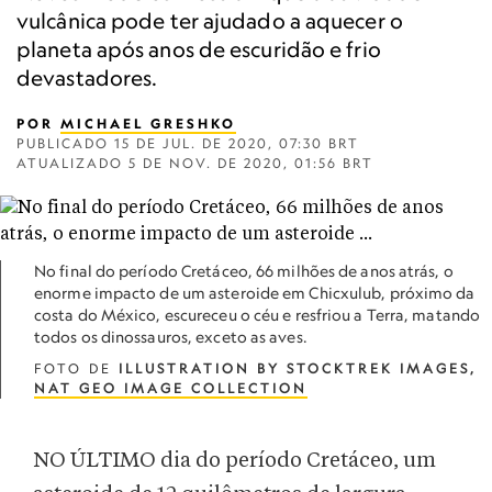
vulcânica pode ter ajudado a aquecer o
planeta após anos de escuridão e frio
devastadores.
POR
MICHAEL GRESHKO
PUBLICADO
15 DE JUL. DE 2020, 07:30 BRT
ATUALIZADO
5 DE NOV. DE 2020, 01:56 BRT
No final do período Cretáceo, 66 milhões de anos atrás, o
enorme impacto de um asteroide em Chicxulub, próximo da
costa do México, escureceu o céu e resfriou a Terra, matando
todos os dinossauros, exceto as aves.
FOTO DE
ILLUSTRATION BY STOCKTREK IMAGES,
NAT GEO IMAGE COLLECTION
NO ÚLTIMO dia do período Cretáceo, um