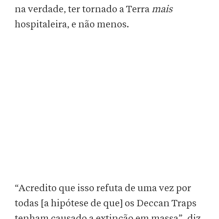
na verdade, ter tornado a Terra
mais
hospitaleira, e não menos.
“Acredito que isso refuta de uma vez por
todas [a hipótese de que] os Deccan Traps
tenham causado a extinção em massa”, diz