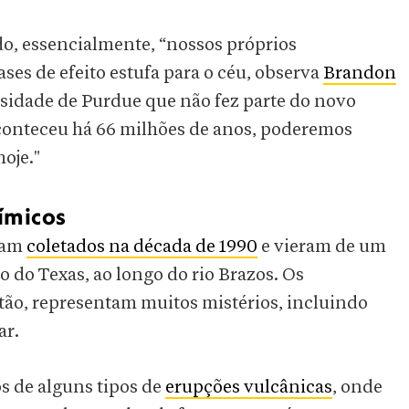
o, essencialmente, “nossos próprios
s de efeito estufa para o céu, observa
Brandon
ersidade de Purdue que não fez parte do novo
conteceu há 66 milhões de anos, poderemos
oje."
ímicos
oram
coletados na década de 1990
e vieram de um
 do Texas, ao longo do rio Brazos. Os
tão, representam muitos mistérios, incluindo
ar.
s de alguns tipos de
erupções vulcânicas
, onde