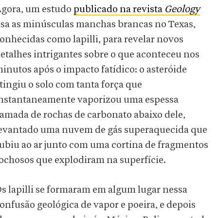
gora, um estudo
publicado na revista
Geology
sa as minúsculas manchas brancas no Texas,
onhecidas como lapilli, para revelar novos
etalhes intrigantes sobre o que aconteceu nos
inutos após o impacto fatídico: o asteróide
tingiu o solo com tanta força que
nstantaneamente vaporizou uma espessa
amada de rochas de carbonato abaixo dele,
evantado uma nuvem de gás superaquecida que
ubiu ao ar junto com uma cortina de fragmentos
ochosos que explodiram na superfície.
s lapilli se formaram em algum lugar nessa
onfusão geológica de vapor e poeira, e depois