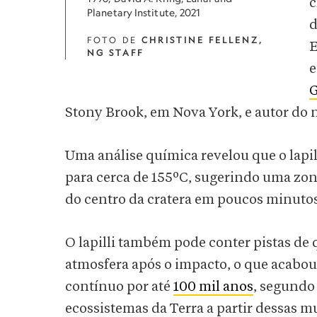
c
Planetary Institute, 2021
FOTO DE
CHRISTINE FELLENZ,
E
NG STAFF
e
G
Stony Brook, em Nova York, e autor do 
Uma análise química revelou que o lapi
para cerca de 155ºC, sugerindo uma zon
do centro da cratera em poucos minutos
O lapilli também pode conter pistas d
atmosfera após o impacto, o que acabo
contínuo por até
100 mil anos
, segundo
ecossistemas da Terra a partir dessas 