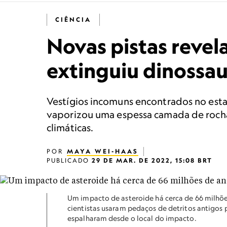
CIÊNCIA
Novas pistas revel
extinguiu dinossa
Vestígios incomuns encontrados no est
vaporizou uma espessa camada de rocha
climáticas.
POR
MAYA WEI-HAAS
PUBLICADO
29 DE MAR. DE 2022, 15:08 BRT
Um impacto de asteroide há cerca de 66 milhõe
cientistas usaram pedaços de detritos antigos 
espalharam desde o local do impacto.