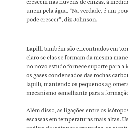
crescem nas nuvens de cinzas, à medid
unem pela água. “Na verdade, é um pou
pode crescer”, diz Johnson.
Lapilli também são encontrados em to
claro se elas se formam da mesma manei
no novo estudo fornece suporte para a
os gases condensados ​​das rochas carb
lapilli, mantendo os pequenos aglomer
mecanismo semelhante para a formaçã
Além disso, as ligações entre os isótopo
escassas em temperaturas mais altas. 