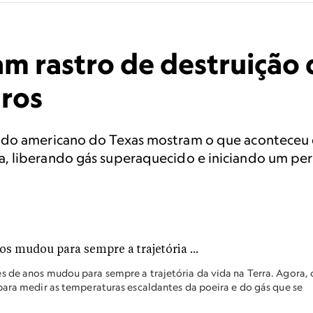
am rastro de destruição
uros
ado americano do Texas mostram o que aconteceu
, liberando gás superaquecido e iniciando um pe
s de anos mudou para sempre a trajetória da vida na Terra. Agora, 
para medir as temperaturas escaldantes da poeira e do gás que se