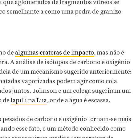
a que aglomerados de fragmentos vítreos se
co semelhante a como uma pedra de granizo
rno de
algumas crateras de impacto
, mas não é
ra. A análise de isótopos de carbono e oxigênio
 ideia de um mecanismo sugerido anteriormente:
onatadas vaporizadas podem agir como cola
ados juntos. Johnson e um colega sugeriram um
o de
lapilli na Lua
, onde a água é escassa.
s pesados ​​de carbono e oxigênio tornam-se mais
Usando esse fato, e um método conhecido como