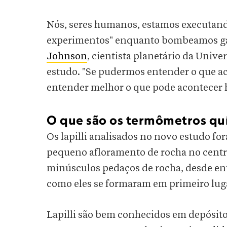
Nós, seres humanos, estamos executand
experimentos" enquanto bombeamos gase
Johnson
, cientista planetário da Univ
estudo. "Se pudermos entender o que a
entender melhor o que pode acontecer h
O que são os termômetros qu
Os lapilli analisados ​​no novo estudo f
pequeno afloramento de rocha no centro
minúsculos pedaços de rocha, desde en
como eles se formaram em primeiro lug
Lapilli são bem conhecidos em depósito