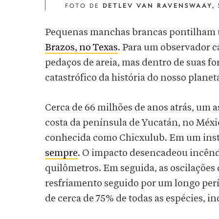
FOTO DE
DETLEV VAN RAVENSWAAY, 
Pequenas manchas brancas pontilham u
Brazos, no Texas
. Para um observador c
pedaços de areia, mas dentro de suas fo
catastrófico da história do nosso planet
Cerca de 66 milhões de anos atrás, um a
costa da península de Yucatán, no Méxi
conhecida como Chicxulub. Em um ins
sempre
. O impacto desencadeou incêndi
quilômetros. Em seguida, as oscilações
resfriamento seguido por um longo perí
de cerca de 75% de todas as espécies, i