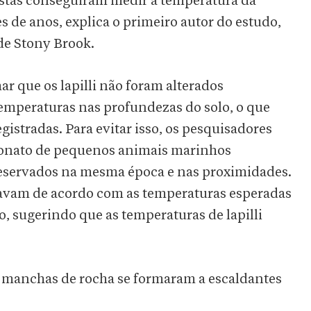
tistas conseguiram medir a temperatura da
 de anos, explica o primeiro autor do estudo,
de Stony Brook.
ar que os lapilli não foram alterados
temperaturas nas profundezas do solo, o que
gistradas. Para evitar isso, os pesquisadores
onato de pequenos animais marinhos
reservados na mesma época e nas proximidades.
stavam de acordo com as temperaturas esperadas
o, sugerindo que as temperaturas de lapilli
 manchas de rocha se formaram a escaldantes