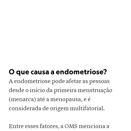
O que causa a endometriose?
A endometriose pode afetar as pessoas
desde o início da primeira menstruação
(menarca) até a menopausa, e é
considerada de origem multifatorial.
Entre esses fatores, a OMS menciona a