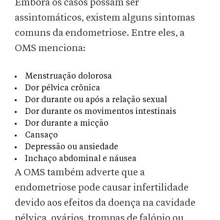
Embora os casos possam ser
assintomáticos, existem alguns sintomas
comuns da endometriose. Entre eles, a
OMS menciona:
Menstruação dolorosa
Dor pélvica crônica
Dor durante ou após a relação sexual
Dor durante os movimentos intestinais
Dor durante a micção
Cansaço
Depressão ou ansiedade
Inchaço abdominal e náusea
A OMS também adverte que a
endometriose pode causar infertilidade
devido aos efeitos da doença na cavidade
pélvica, ovários, trompas de falópio ou