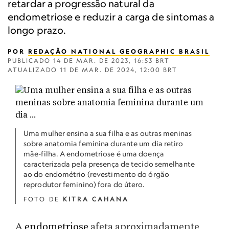
retardar a progressão natural da
endometriose e reduzir a carga de sintomas a
longo prazo.
POR
REDAÇÃO NATIONAL GEOGRAPHIC BRASIL
PUBLICADO
14 DE MAR. DE 2023, 16:53 BRT
ATUALIZADO
11 DE MAR. DE 2024, 12:00 BRT
Uma mulher ensina a sua filha e as outras meninas
sobre anatomia feminina durante um dia retiro
mãe-filha. A endometriose é uma doença
caracterizada pela presença de tecido semelhante
ao do endométrio (revestimento do órgão
reprodutor feminino) fora do útero.
FOTO DE
KITRA CAHANA
A
endometriose
afeta aproximadamente