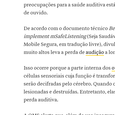
preocupações para a saúde auditiva está
de ouvido.
De acordo com o documento técnico
Be
implement mSafeListening
(Seja Saudá
Mobile Segura, em tradução livre)
,
divul
muito altos leva a perda de
audição
a lo
Isso ocorre porque a parte interna dos
o
células sensoriais cuja função é transf
serão decifradas pelo cérebro. Quando o
lesionadas e destruídas. Entretanto, el
perda auditiva.