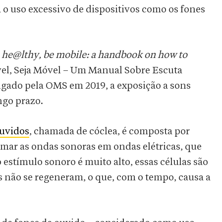
 o uso excessivo de dispositivos como os fones
 he@lthy, be mobile: a handbook on how to
vel, Seja Móvel – Um Manual Sobre Escuta
gado pela OMS em 2019, a exposição a sons
ngo prazo.
uvidos
, chamada de cóclea, é composta por
ormar as ondas sonoras em ondas elétricas, que
 estímulo sonoro é muito alto, essas células são
as não se regeneram, o que, com o tempo, causa a