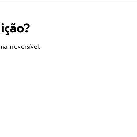
ição?
a irreversível.