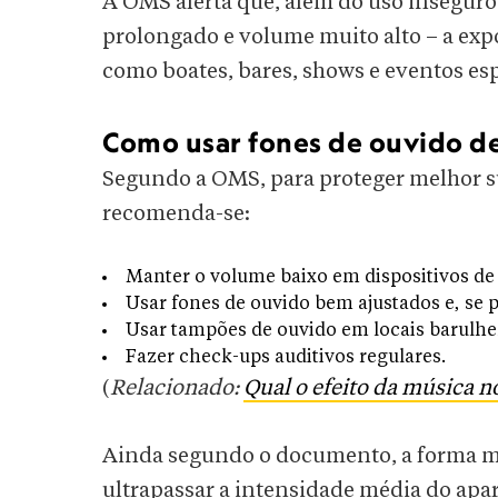
A OMS alerta que, além do uso inseguro
prolongado e volume muito alto – a exp
como boates, bares, shows e eventos es
Como usar fones de ouvido d
Segundo a OMS, para proteger melhor su
recomenda-se:
Manter o volume baixo em dispositivos de 
Usar fones de ouvido bem ajustados e, se 
Usar tampões de ouvido em locais barulhe
Fazer check-ups auditivos regulares.
(
Relacionado:
Qual o efeito da música n
Ainda segundo o documento, a forma ma
ultrapassar a intensidade média do apare