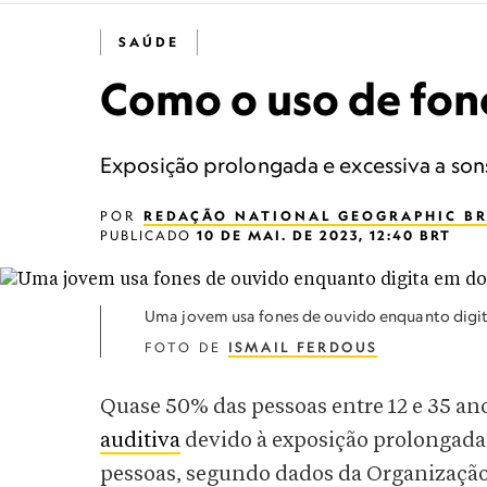
SAÚDE
Como o uso de fone
Exposição prolongada e excessiva a sons
POR
REDAÇÃO NATIONAL GEOGRAPHIC BR
PUBLICADO
10 DE MAI. DE 2023, 12:40 BRT
Uma jovem usa fones de ouvido enquanto digit
FOTO DE
ISMAIL FERDOUS
Quase 50% das pessoas entre 12 e 35 an
auditiva
devido à exposição prolongada a 
pessoas, segundo dados da Organização