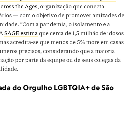
cross the Ages
, organização que conecta
tários — com o objetivo de promover amizades de
idade. “Com a pandemia, o isolamento e a
 A
SAGE estima
que cerca de 1,5 milhão de idosos
mas acredita-se que menos de 5% more em casas
números precisos, considerando que a maioria
nação por parte da equipe ou de seus colegas da
lidade.
arada do Orgulho LGBTQIA+ de São