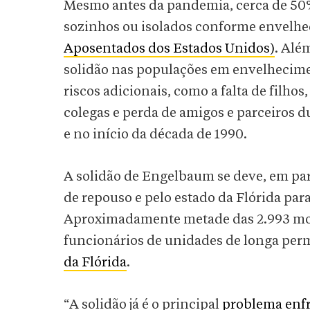
Mesmo antes da pandemia, cerca de 50
sozinhos ou isolados conforme envelh
Aposentados dos Estados Unidos)
. Alé
solidão nas populações em envelhecime
riscos adicionais, como a falta de filho
colegas e perda de amigos e parceiros d
e no início da década de 1990.
A solidão de Engelbaum se deve, em par
de repouso e pelo estado da Flórida par
Aproximadamente metade das 2.993 mort
funcionários de unidades de longa per
da Flórida
.
“A solidão já é o principal
problema enfr