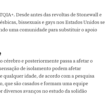
QIA+. Desde antes das revoltas de Stonewall e
lésbicas, bissexuais e gays nos Estados Unidos se
ando uma comunidade para substituir o apoio
e
 cérebro e posteriormente passa a afetar o
a sensação de isolamento podem afetar
e qualquer idade, de acordo com a pesquisa
po, que são casados e formam uma equipe
r diversos avanços no estudo da solidão