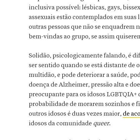
inclusiva possível: lésbicas, gays, bisse
assexuais estão contemplados em suas le
outras pessoas que não se enquadrem n
bem-vindas ao grupo, se assim quisere
Solidão, psicologicamente falando, é di
ser sentido quando se está distante de
multidão, e pode deteriorar a saúde, p
doença de Alzheimer, pressão alta e doe
preocupante para os idosos LGBTQIA+ 
probabilidade de morarem sozinhos e f
outros idosos é duas vezes maior,
de ac
idosos da comunidade
queer
.