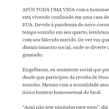
APÓS TODA UMA VIDA com a homossexua
está vivendo confinado em uma casa de
EUA. Devido à pandemia do novo corona
tempo sozinho em seu quarto, lembran
com seu falecido marido. De vez em qu
distanciamento social, onde se diverte
gramado.
Engelbaum, ex-assistente social que p
desde que participou da revolta de Ston
sozinho. Mesmo com a sexualidade assum
único homem homossexual do local.
“Aqui não tem ninguém para mim”, diz