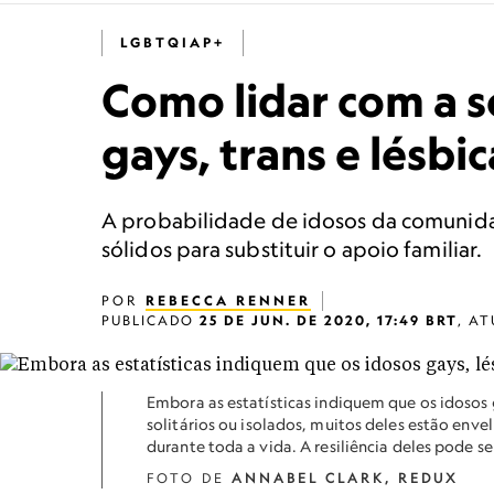
LGBTQIAP+
Como lidar com a 
gays, trans e lésb
A probabilidade de idosos da comunida
sólidos para substituir o apoio familiar.
POR
REBECCA RENNER
PUBLICADO
25 DE JUN. DE 2020, 17:49 BRT
,
AT
Embora as estatísticas indiquem que os idosos g
solitários ou isolados, muitos deles estão enve
durante toda a vida. A resiliência deles pode se
FOTO DE
ANNABEL CLARK, REDUX