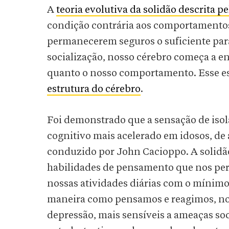
A
teoria evolutiva da solidão descrita p
condição contrária aos comportamentos
permanecerem seguros o suficiente par
socialização, nosso cérebro começa a e
quanto o nosso comportamento. Esse es
estrutura do cérebro
.
Foi demonstrado que a sensação de isol
cognitivo mais acelerado em idosos, d
conduzido por John Cacioppo. A solidã
habilidades de pensamento que nos per
nossas atividades diárias com o mínimo 
maneira como pensamos e reagimos, nos
depressão, mais sensíveis a ameaças so