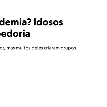
ndemia? Idosos
bedoria
r, mas muitos deles criaram grupos