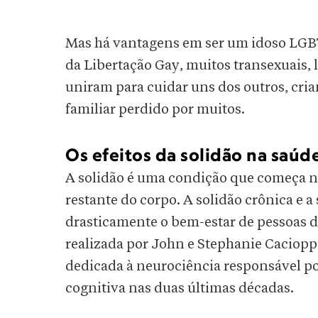
Mas há vantagens em ser um idoso LGBT
da Libertação Gay, muitos transexuais, 
uniram para cuidar uns dos outros, cri
familiar perdido por muitos.
Os efeitos da solidão na saúd
A solidão é uma condição que começa no
restante do corpo. A solidão crônica e 
drasticamente o bem-estar de pessoas d
realizada por John e Stephanie Caciop
dedicada à neurociência responsável po
cognitiva nas duas últimas décadas.