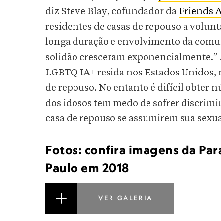
diz Steve Blay, cofundador da
Friends A
residentes de casas de repouso a volun
longa duração e envolvimento da comun
solidão cresceram exponencialmente.”
LGBTQ IA+ resida nos Estados Unidos, 
de repouso. No entanto é difícil obter 
dos idosos tem medo de sofrer discrimi
casa de repouso se assumirem sua sexua
Fotos: confira imagens da P
Paulo em 2018
VER GALERIA