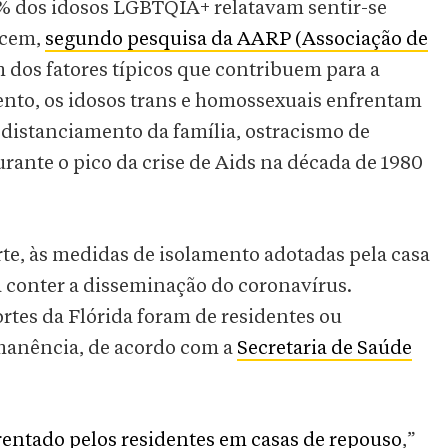
% dos idosos LGBTQIA+ relatavam sentir-se
ecem,
segundo pesquisa da AARP (Associação de
m dos fatores típicos que contribuem para a
nto, os idosos trans e homossexuais enfrentam
s, distanciamento da família, ostracismo de
urante o pico da crise de Aids na década de 1980
te, às medidas de isolamento adotadas pela casa
a conter a disseminação do coronavírus.
es da Flórida foram de residentes ou
manência, de acordo com a
Secretaria de Saúde
entado pelos residentes em casas de repouso
,”