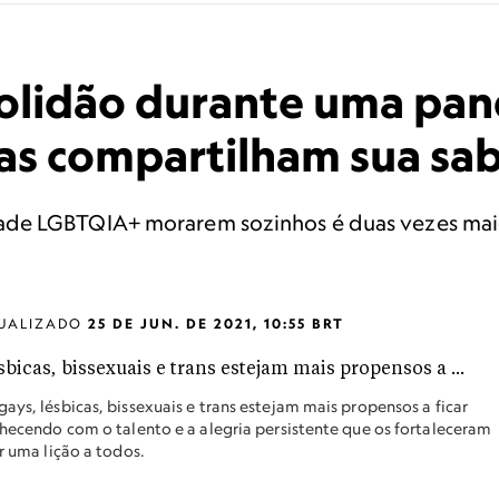
solidão durante uma pa
icas compartilham sua sa
de LGBTQIA+ morarem sozinhos é duas vezes maio
UALIZADO
25 DE JUN. DE 2021, 10:55 BRT
ays, lésbicas, bissexuais e trans estejam mais propensos a ficar
lhecendo com o talento e a alegria persistente que os fortaleceram
r uma lição a todos.