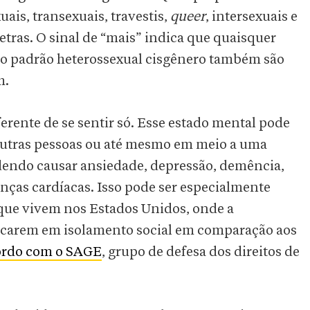
xuais, transexuais, travestis,
queer
, intersexuais e
tras. O sinal de “mais” indica que quaisquer
o padrão heterossexual cisgênero também são
m.
ferente de se sentir só. Esse estado mental pode
 outras pessoas ou até mesmo em meio a uma
odendo causar ansiedade, depressão, demência,
nças cardíacas. Isso pode ser especialmente
que vivem nos Estados Unidos, onde a
icarem em isolamento social em comparação aos
ordo com o SAGE
, grupo de defesa dos direitos de