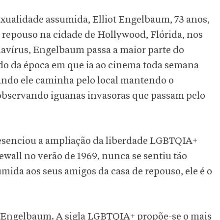
lidade assumida, Elliot Engelbaum, 73 anos,
 repouso na cidade de Hollywood, Flórida, nos
vírus, Engelbaum passa a maior parte do
do da época em que ia ao cinema toda semana
ando ele caminha pelo local mantendo o
 observando iguanas invasoras que passam pelo
resenciou a ampliação da liberdade LGBTQIA+
ewall no verão de 1969, nunca se sentiu tão
ida aos seus amigos da casa de repouso, ele é o
 Engelbaum. A sigla LGBTQIA+ propõe-se o mais