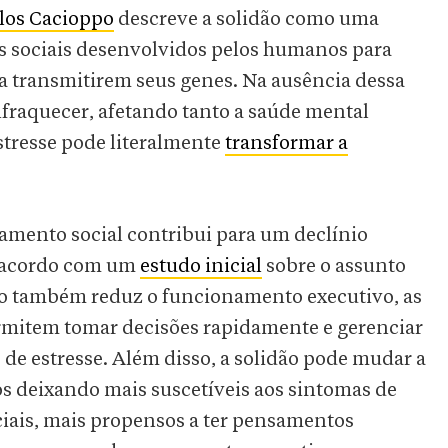
elos Cacioppo
descreve a solidão como uma
 sociais desenvolvidos pelos humanos para
a transmitirem seus genes. Na ausência dessa
nfraquecer, afetando tanto a saúde mental
tresse pode literalmente
transformar a
amento social contribui para um declínio
e acordo com um
estudo inicial
sobre o assunto
o também reduz o funcionamento executivo, as
mitem tomar decisões rapidamente e gerenciar
de estresse. Além disso, a solidão pode mudar a
 deixando mais suscetíveis aos sintomas de
ciais, mais propensos a ter pensamentos