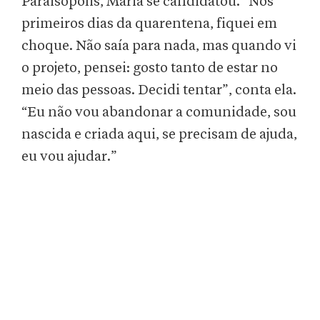
Paraisópolis, Maria se candidatou. “Nos
primeiros dias da quarentena, fiquei em
choque. Não saía para nada, mas quando vi
o projeto, pensei: gosto tanto de estar no
meio das pessoas. Decidi tentar”, conta ela.
“Eu não vou abandonar a comunidade, sou
nascida e criada aqui, se precisam de ajuda,
eu vou ajudar.”