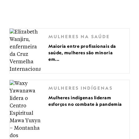
MULHERES NA SAÚDE
Maioria entre profissionais da
saúde, mulheres são minoria
em...
MULHERES INDÍGENAS
Mulheres indígenas lideram
esforços no combate à pandemia