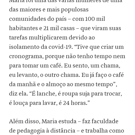
Maria foi uma das várias mulheres de uma
das maiores e mais populosas
comunidades do país – com 100 mil
habitantes e 21 mil casas – que viram suas
tarefas multiplicarem devido ao
isolamento da covid-19. “Tive que criar um
cronograma, porque não tenho tempo nem
para tomar um café. Eu sento, um chama,
eu levanto, o outro chama. Eu já faço o café
da manhã e o almoço ao mesmo tempo”,
diz ela. “É lanche, é roupa suja para trocar,
é louça para lavar, é 24 horas.”
Além disso, Maria estuda – faz faculdade
de pedagogia à distância – e trabalha como