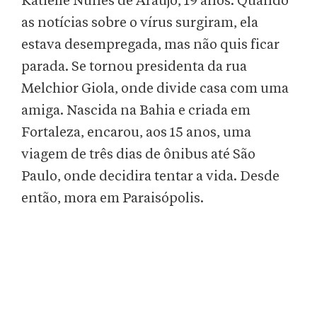
Katielle Nunes de Araújo, 19 anos. Quando
as notícias sobre o vírus surgiram, ela
estava desempregada, mas não quis ficar
parada. Se tornou presidenta da rua
Melchior Giola, onde divide casa com uma
amiga. Nascida na Bahia e criada em
Fortaleza, encarou, aos 15 anos, uma
viagem de três dias de ônibus até São
Paulo, onde decidira tentar a vida. Desde
então, mora em Paraisópolis.