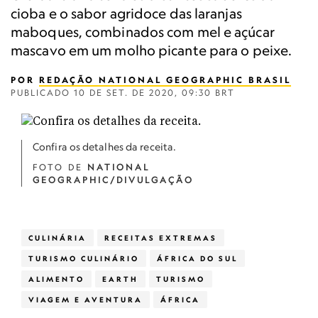
cioba e o sabor agridoce das laranjas
maboques, combinados com mel e açúcar
mascavo em um molho picante para o peixe.
POR
REDAÇÃO NATIONAL GEOGRAPHIC BRASIL
PUBLICADO
10 DE SET. DE 2020, 09:30 BRT
Confira os detalhes da receita.
FOTO DE
NATIONAL
GEOGRAPHIC/DIVULGAÇÃO
CULINÁRIA
RECEITAS EXTREMAS
TURISMO CULINÁRIO
ÁFRICA DO SUL
ALIMENTO
EARTH
TURISMO
VIAGEM E AVENTURA
ÁFRICA