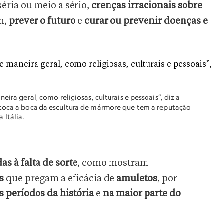
éria ou meio a sério,
crenças irracionais sobre
m,
prever o futuro
e
curar ou prevenir doenças e
eira geral, como religiosas, culturais e pessoais”, diz a
 toca a boca da escultura de mármore que tem a reputação
 Itália.
as à falta de sorte
, como mostram
as
que pregam a eficácia de
amuletos
, por
 períodos da história
e
na maior parte do