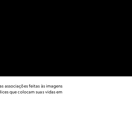
as associações feitas às imagens
ndices que colocam suas vidas em