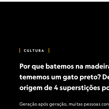
CULTURA
Por que batemos na madeir
tememos um gato preto? D
origem de 4 superstições p
Geração após geração, muitas pessoas co