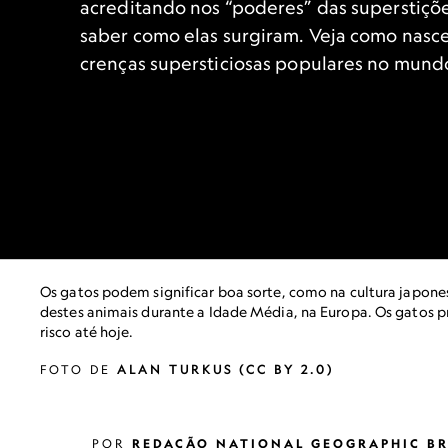
acreditando nos “poderes” das superstiç
saber como elas surgiram. Veja como nasc
crenças supersticiosas populares no mund
Os gatos podem significar boa sorte, como na cultura japone
destes animais durante a Idade Média, na Europa. Os gatos p
risco até hoje.
FOTO DE
ALAN TURKUS (CC BY 2.0)
POR
REDAÇÃO NATIONAL GEOGRAPHIC BR