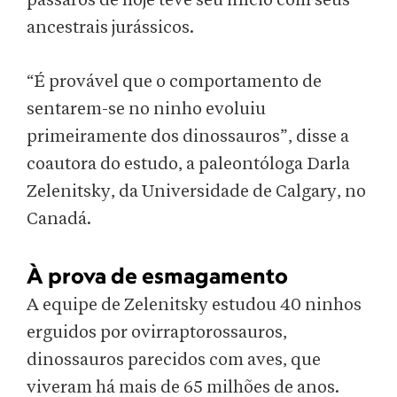
pássaros de hoje teve seu início com seus
ancestrais jurássicos.
“É provável que o comportamento de
sentarem-se no ninho evoluiu
primeiramente dos dinossauros”, disse a
coautora do estudo, a paleontóloga Darla
Zelenitsky, da Universidade de Calgary, no
Canadá.
À prova de esmagamento
A equipe de Zelenitsky estudou 40 ninhos
erguidos por ovirraptorossauros,
dinossauros parecidos com aves, que
viveram há mais de 65 milhões de anos.