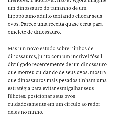
menores. É adorável, não é? Agora imagine
um dinossauro do tamanho de um
hipopótamo adulto tentando chocar seus
ovos. Parece uma receita quase certa para
omelete de dinossauro.
Mas um novo estudo sobre ninhos de
dinossauros, junto com um incrível fóssil
divulgado recentemente de um dinossauro
que morreu cuidando de seus ovos, mostra
que dinossauros mais pesados tinham uma
estratégia para evitar esmigalhar seus
filhotes: posicionar seus ovos
cuidadosamente em um círculo ao redor
deles no ninho.