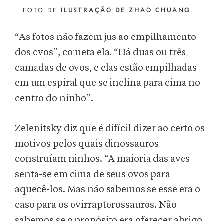
FOTO DE
ILUSTRAÇÃO DE ZHAO CHUANG
“As fotos não fazem jus ao empilhamento
dos ovos”, cometa ela. “Há duas ou três
camadas de ovos, e elas estão empilhadas
em um espiral que se inclina para cima no
centro do ninho”.
Zelenitsky diz que é difícil dizer ao certo os
motivos pelos quais dinossauros
construíam ninhos. “A maioria das aves
senta-se em cima de seus ovos para
aquecê-los. Mas não sabemos se esse era o
caso para os ovirraptorossauros. Não
sabemos se o propósito era oferecer abrigo