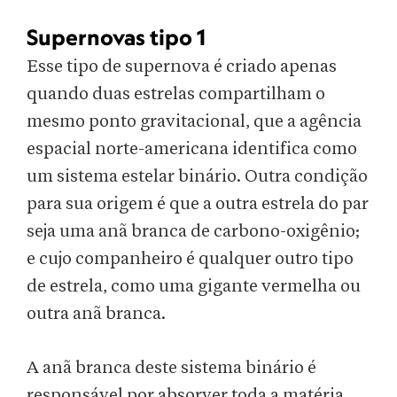
Supernovas tipo 1
Esse tipo de supernova é criado apenas
quando duas estrelas compartilham o
mesmo ponto gravitacional, que a agência
espacial norte-americana identifica como
um sistema estelar binário. Outra condição
para sua origem é que a outra estrela do par
seja uma anã branca de carbono-oxigênio;
e cujo companheiro é qualquer outro tipo
de estrela, como uma gigante vermelha ou
outra anã branca.
A anã branca deste sistema binário é
responsável por absorver toda a matéria