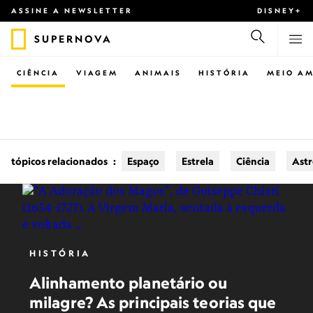
ASSINE A NEWSLETTER
DISNEY+
SUPERNOVA
CIÊNCIA
VIAGEM
ANIMAIS
HISTÓRIA
MEIO AM
tópicos relacionados
:
Espaço
Estrela
Ciência
Ast
HISTÓRIA
Alinhamento planetário ou
milagre? As principais teorias que