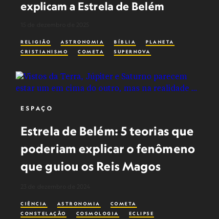
explicam a Estrela de Belém
15 de dezembro de 2025
RELIGIÃO
ASTRONOMIA
BÍBLIA
PLANETA
CRISTIANISMO
COMETA
SUPERNOVA
ESPAÇO
Estrela de Belém: 5 teorias que
poderiam explicar o fenômeno
que guiou os Reis Magos
23 de dezembro de 2024
CIÊNCIA
ASTRONOMIA
COMETA
CONSTELAÇÃO
COSMOLOGIA
ECLIPSE