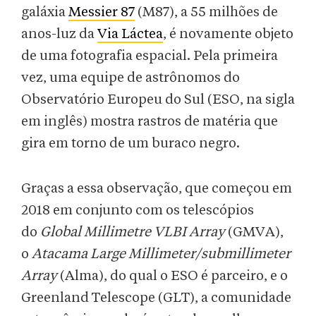
galáxia
Messier 87
(M87), a 55 milhões de
anos-luz da
Via Láctea
, é novamente objeto
de uma fotografia espacial. Pela primeira
vez, uma equipe de astrônomos do
Observatório Europeu do Sul (ESO, na sigla
em inglês) mostra rastros de matéria que
gira em torno de um buraco negro.
Graças a essa observação, que começou em
2018 em conjunto com os telescópios
do
Global Millimetre VLBI Array
(GMVA),
o
Atacama Large Millimeter/submillimeter
Array
(Alma), do qual o ESO é parceiro, e o
Greenland Telescope (GLT), a comunidade