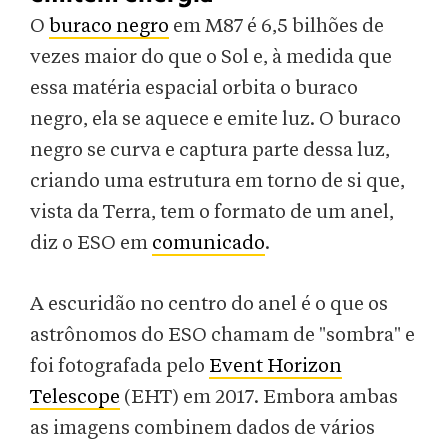
O
buraco negro
em M87 é 6,5 bilhões de
vezes maior do que o Sol e, à medida que
essa matéria espacial orbita o buraco
negro, ela se aquece e emite luz. O buraco
negro se curva e captura parte dessa luz,
criando uma estrutura em torno de si que,
vista da Terra, tem o formato de um anel,
diz o ESO em
comunicado
.
A escuridão no centro do anel é o que os
astrônomos do ESO chamam de "sombra" e
foi fotografada pelo
Event Horizon
Telescope
(EHT) em 2017. Embora ambas
as imagens combinem dados de vários