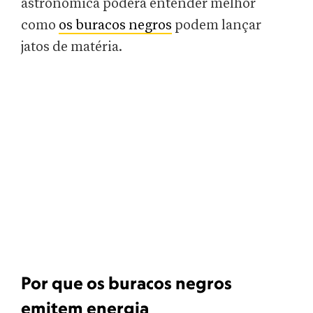
astronômica poderá entender melhor
como
os buracos negros
podem lançar
jatos de matéria.
Por que os buracos negros
emitem energia