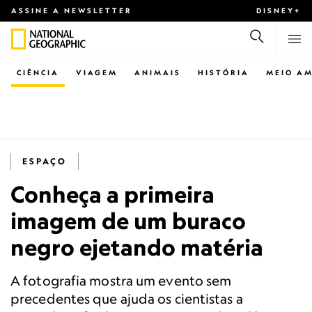
ASSINE A NEWSLETTER
DISNEY+
CIÊNCIA
VIAGEM
ANIMAIS
HISTÓRIA
MEIO AM
ESPAÇO
Conheça a primeira
imagem de um buraco
negro ejetando matéria
A fotografia mostra um evento sem
precedentes que ajuda os cientistas a