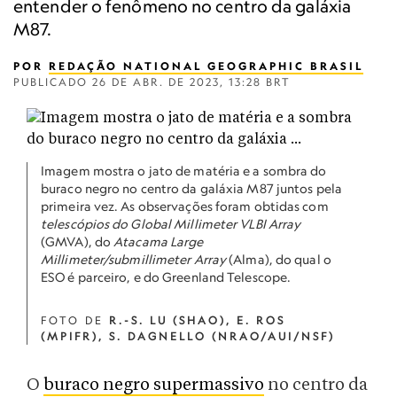
entender o fenômeno no centro da galáxia
M87.
POR
REDAÇÃO NATIONAL GEOGRAPHIC BRASIL
PUBLICADO
26 DE ABR. DE 2023, 13:28 BRT
Imagem mostra o jato de matéria e a sombra do
buraco negro no centro da galáxia M87 juntos pela
primeira vez. As observações foram obtidas com
telescópios do Global Millimeter VLBI Array
(GMVA), do
Atacama Large
Millimeter/submillimeter Array
(Alma), do qual o
ESO é parceiro, e do Greenland Telescope.
FOTO DE
R.-S. LU (SHAO), E. ROS
(MPIFR), S. DAGNELLO (NRAO/AUI/NSF)
O
buraco negro supermassivo
no centro da