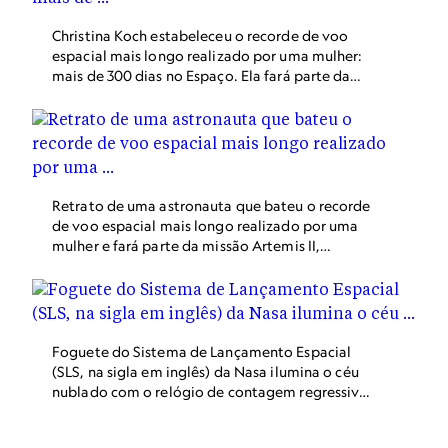
Christina Koch estabeleceu o recorde de voo
espacial mais longo realizado por uma mulher:
mais de 300 dias no Espaço. Ela fará parte da
missão Artemis 2, que tem como destino a
órbita da Lua.
Retrato de uma astronauta que bateu o recorde
de voo espacial mais longo realizado por uma
mulher e fará parte da missão Artemis II,
Johnson Space Center, Houston, Texas, EUA.
Foguete do Sistema de Lançamento Espacial
(SLS, na sigla em inglês) da Nasa ilumina o céu
nublado com o relógio de contagem regressiva
no Centro Espacial Kennedy visível à frente.