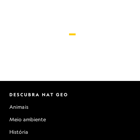
DESCUBRA NAT GEO
Animais
Meio ambiente
História