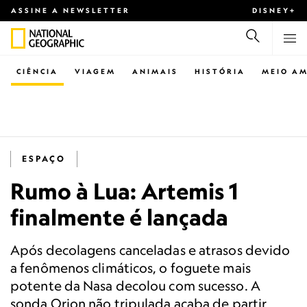
ASSINE A NEWSLETTER
DISNEY+
CIÊNCIA
VIAGEM
ANIMAIS
HISTÓRIA
MEIO AM
ESPAÇO
Rumo à Lua: Artemis 1
finalmente é lançada
Após decolagens canceladas e atrasos devido
a fenômenos climáticos, o foguete mais
potente da Nasa decolou com sucesso. A
sonda Orion não tripulada acaba de partir