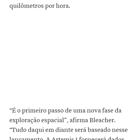
quilômetros por hora.
“É o primeiro passo de uma nova fase da
exploração espacial”, afirma Bleacher.
“Tudo daqui em diante será baseado nesse
lançamento. A Artemis 1 fornecerá dados