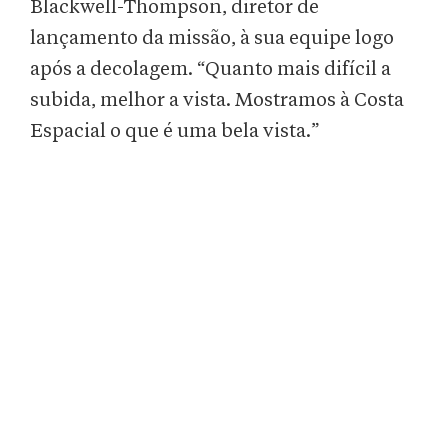
Blackwell-Thompson, diretor de
lançamento da missão, à sua equipe logo
após a decolagem. “Quanto mais difícil a
subida, melhor a vista. Mostramos à Costa
Espacial o que é uma bela vista.”