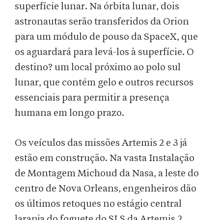
superfície lunar. Na órbita lunar, dois
astronautas serão transferidos da Orion
para um módulo de pouso da SpaceX, que
os aguardará para levá-los à superfície. O
destino? um local próximo ao polo sul
lunar, que contém gelo e outros recursos
essenciais para permitir a presença
humana em longo prazo.
Os veículos das missões Artemis 2 e 3 já
estão em construção. Na vasta Instalação
de Montagem Michoud da Nasa, a leste do
centro de Nova Orleans, engenheiros dão
os últimos retoques no estágio central
laranja do foguete do SLS da Artemis 2.