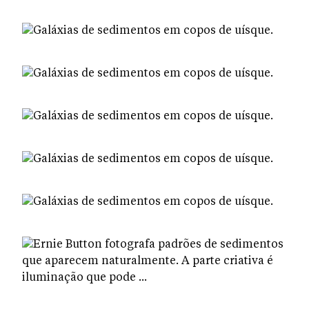
Macallan em planetas disfarçados.