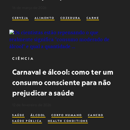
16 de março de 2026
CERVEJA
ALIMENTO
COZEDURA
CARNE
CIÊNCIA
Carnaval e álcool: como ter um
consumo consciente para não
prejudicar a saúde
12 de fevereiro de 2026
SAÚDE
ÁLCOOL
CORPO HUMANO
CANCRO
SAÚDE PÚBLICA
HEALTH CONDITIONS