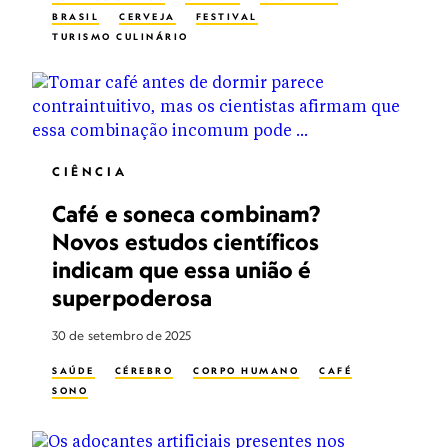
BRASIL
CERVEJA
FESTIVAL
TURISMO CULINÁRIO
CIÊNCIA
Café e soneca combinam?
Novos estudos científicos
indicam que essa união é
superpoderosa
30 de setembro de 2025
SAÚDE
CÉREBRO
CORPO HUMANO
CAFÉ
SONO