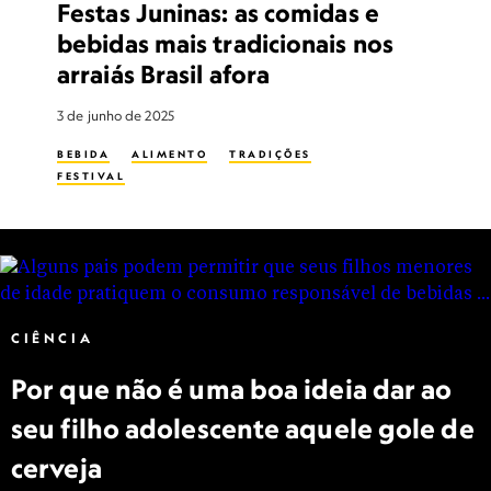
Festas Juninas: as comidas e
bebidas mais tradicionais nos
arraiás Brasil afora
3 de junho de 2025
BEBIDA
ALIMENTO
TRADIÇÕES
FESTIVAL
CIÊNCIA
Por que não é uma boa ideia dar ao
seu filho adolescente aquele gole de
cerveja