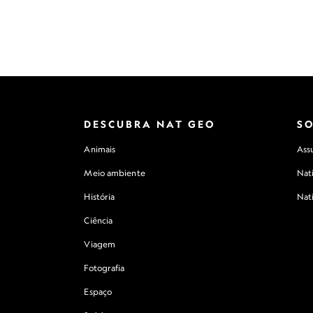
DESCUBRA NAT GEO
S
Animais
Assu
Meio ambiente
Nat
História
Nat
Ciência
Viagem
Fotografia
Espaço