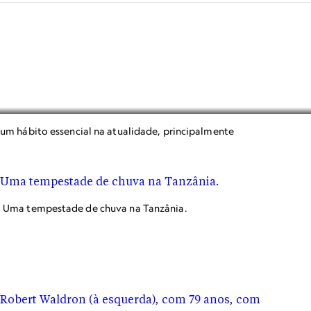
u um hábito essencial na atualidade, principalmente
Uma tempestade de chuva na Tanzânia.