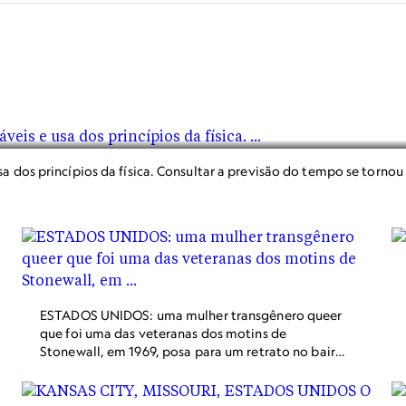
a dos princípios da física. Consultar a previsão do tempo se torno
ESTADOS UNIDOS: uma mulher transgênero queer
que foi uma das veteranas dos motins de
Stonewall, em 1969, posa para um retrato no bairro
do Brooklyn.