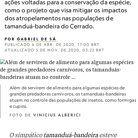
ações voltadas para a conservação da espécie,
como o projeto que visa mitigar os impactos
dos atropelamentos nas populações de
tamanduá-bandeira do Cerrado.
POR
GABRIEL DE SÁ
PUBLICADO
6 DE ABR. DE 2020, 17:00 BRT
ATUALIZADO
5 DE NOV. DE 2020, 03:22 BRT
Além de servirem de alimento para algumas espécies de
grandes predadores carnívoros, os tamanduás-bandeiras
atuam no controle das populações de insetos, como formigas
e cupins.
FOTO DE
VINICIUS ALBERICI
O simpático
tamanduá-bandeira
esteve