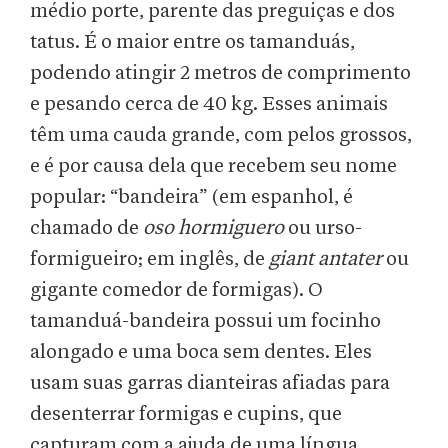
médio porte, parente das preguiças e dos
tatus. É o maior entre os tamanduás,
podendo atingir 2 metros de comprimento
e pesando cerca de 40 kg. Esses animais
têm uma cauda grande, com pelos grossos,
e é por causa dela que recebem seu nome
popular: “bandeira” (em espanhol, é
chamado de
oso hormiguero
ou urso-
formigueiro; em inglês, de
giant antater
ou
gigante comedor de formigas). O
tamanduá-bandeira possui um focinho
alongado e uma boca sem dentes. Eles
usam suas garras dianteiras afiadas para
desenterrar formigas e cupins, que
capturam com a ajuda de uma língua