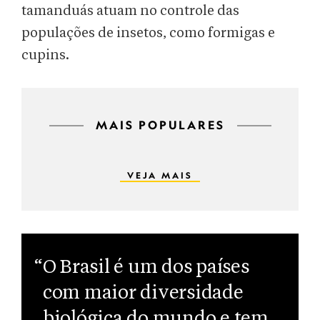
tamanduás atuam no controle das
populações de insetos, como formigas e
cupins.
MAIS POPULARES
VEJA MAIS
“O Brasil é um dos países
com maior diversidade
biológica do mundo e tem