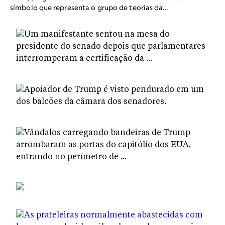
símbolo que representa o grupo de teorias da
conspiração QAnon em reunião em frente ao Capitólio do
país, em 6 de janeiro de 2021, em Washington, D.C.