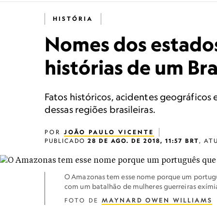
HISTÓRIA
Nomes dos estados
histórias de um Br
Fatos históricos, acidentes geográfico
dessas regiões brasileiras.
POR
JOÃO PAULO VICENTE
PUBLICADO
28 DE AGO. DE 2018, 11:57 BRT
,
AT
O Amazonas tem esse nome porque um portuguê
com um batalhão de mulheres guerreiras exímia
FOTO DE
MAYNARD OWEN WILLIAMS