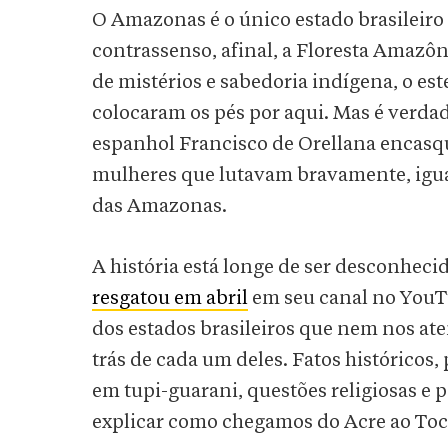
O Amazonas é o único estado brasileir
contrassenso, afinal, a Floresta Amazôn
de mistérios e sabedoria indígena, o es
colocaram os pés por aqui. Mas é verda
espanhol Francisco de Orellana encasqu
mulheres que lutavam bravamente, igua
das Amazonas.
A história está longe de ser desconheci
resgatou em abril
em seu canal no YouT
dos estados brasileiros que nem nos at
trás de cada um deles. Fatos históricos
em tupi-guarani, questões religiosas e p
explicar como chegamos do Acre ao Toc