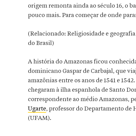
origem remonta ainda ao século 16, o 
pouco mais. Para começar de onde par
(Relacionado: Religiosidade e geografi
do Brasil)
A história do Amazonas ficou conhecida a
dominicano Gaspar de Carbajal, que via
amazônias entre os anos de 1541 e 1542
chegaram à ilha espanhola de Santo Dom
correspondente ao médio Amazonas, pe
Ugarte
, professor do Departamento de 
(UFAM).