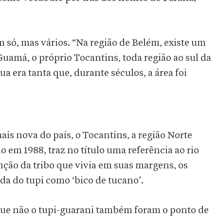
m só, mas vários. “Na região de Belém, existe um
Guamá, o próprio Tocantins, toda região ao sul da
ua era tanta que, durante séculos, a área foi
is nova do país, o Tocantins, a região Norte
 em 1988, traz no título uma referência ao rio
nção da tribo que vivia em suas margens, os
da do tupi como ‘bico de tucano’.
 que não o tupi-guarani também foram o ponto de