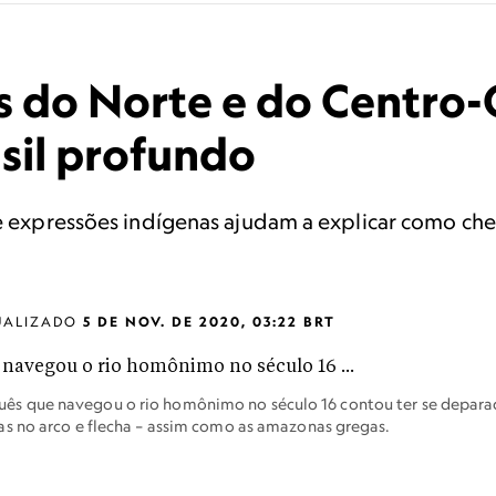
 do Norte e do Centro-
asil profundo
s e expressões indígenas ajudam a explicar como ch
UALIZADO
5 DE NOV. DE 2020, 03:22 BRT
s que navegou o rio homônimo no século 16 contou ter se depar
s no arco e flecha – assim como as amazonas gregas.