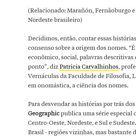
(Relacionado: Marañón, Fernãoburgo e c
Nordeste brasileiro)
Decidimos, então, contar essas histórias
consenso sobre a origem dos nomes. “É p
econômico, social, palavras descritivas 
ponto”, diz
Patricia Carvalhinhos
, prof
Vernáculas da Faculdade de Filosofia, 
em onomástica, a ciência dos nomes.
Para desvendar as histórias por trás dos
Geographic
publica uma série especial 
Centro-Oeste, Nordeste, e Sul e Sudeste
Brasil - regiões vizinhas, mas bastante