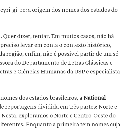
yri-gi-pe: a origem dos nomes dos estados do
. Quer dizer, tentar. Em muitos casos, não há
reciso levar em conta o contexto histórico,
da região, enfim, não é possível partir de um só
essora do Departamento de Letras Clássicas e
Letras e Ciências Humanas da USP e especialista
 nomes dos estados brasileiros, a
National
de reportagens dividida em três partes: Norte e
. Nesta, exploramos o Norte e Centro-Oeste do
 diferentes. Enquanto a primeira tem nomes cuja