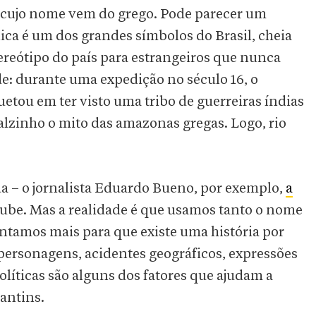
o cujo nome vem do grego. Pode parecer um
ica é um dos grandes símbolos do Brasil, cheia
tereótipo do país para estrangeiros que nunca
de: durante uma expedição no século 16, o
etou em ter visto uma tribo de guerreiras índias
lzinho o mito das amazonas gregas. Logo, rio
da – o jornalista Eduardo Bueno, por exemplo,
a
ube. Mas a realidade é que usamos tanto o nome
entamos mais para que existe uma história por
, personagens, acidentes geográficos, expressões
olíticas são alguns dos fatores que ajudam a
antins.