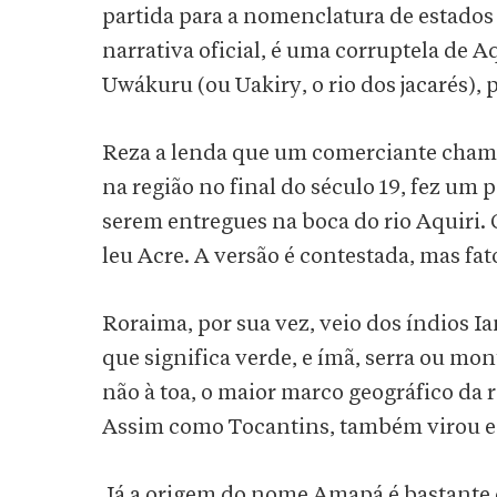
partida para a nomenclatura de estados
narrativa oficial, é uma corruptela de 
Uwákuru (ou Uakiry, o rio dos jacarés), 
Reza a lenda que um comerciante cham
na região no final do século 19, fez um
serem entregues na boca do rio Aquiri. 
leu Acre. A versão é contestada, mas fat
Roraima, por sua vez, veio dos índios I
que significa verde, e ímã, serra ou mon
não à toa, o maior marco geográfico da
Assim como Tocantins, também virou es
Já a origem do nome Amapá é bastante 