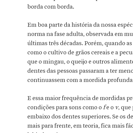
borda com borda.
Em boa parte da história da nossa espéc
norma na fase adulta, observada em mui
últimas três décadas. Porém, quando as
como o cultivo de grãos cereais e a pe
que o mingau, o queijo e outros alimen
dentes das pessoas passaram a ter meno
continuassem com a mordida profunda a
E essa maior frequência de mordidas pr
condições para sons como o
f
e o
v
, que
embaixo dos dentes superiores. Se os d
mais para frente, em teoria, fica mais f