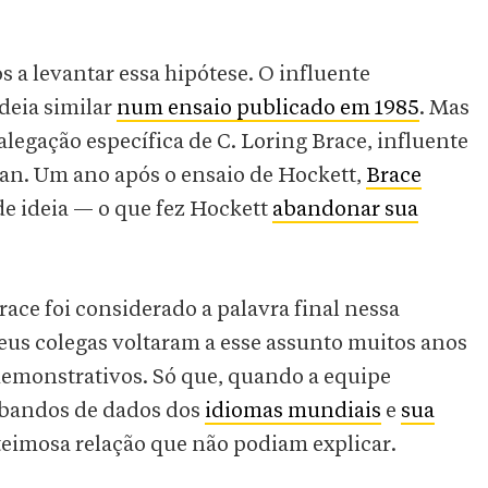
s a levantar essa hipótese. O influente
deia similar
num ensaio publicado em 1985
. Mas
legação específica de C. Loring Brace, influente
an. Um ano após o ensaio de Hockett,
Brace
e ideia — o que fez Hockett
abandonar sua
race foi considerado a palavra final nessa
eus colegas voltaram a esse assunto muitos anos
 demonstrativos. Só que, quando a equipe
s bandos de dados dos
idiomas mundiais
e
sua
teimosa relação que não podiam explicar.