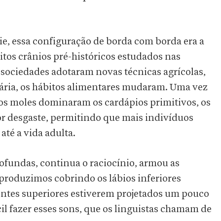
ie, essa configuração de borda com borda era a
tos crânios pré-históricos estudados nas
 sociedades adotaram novas técnicas agrícolas,
cuária, os hábitos alimentares mudaram. Uma vez
tos moles dominaram os cardápios primitivos, os
r desgaste, permitindo que mais indivíduos
té a vida adulta.
ofundas, continua o raciocínio, armou as
 produzimos cobrindo os lábios inferiores
entes superiores estiverem projetados um pouco
ácil fazer esses sons, que os linguistas chamam de