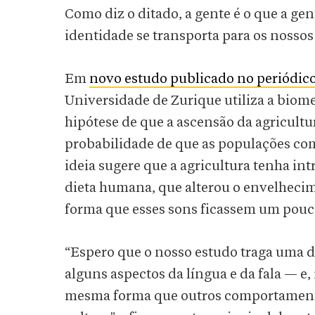
Como diz o ditado, a gente é o que a ge
identidade se transporta para os nosso
Em
novo estudo publicado no periódic
Universidade de Zurique utiliza a biome
hipótese de que a ascensão da agricult
probabilidade de que as populações co
ideia sugere que a agricultura tenha i
dieta humana, que alterou o envelheci
forma que esses sons ficassem um pouco
“Espero que o nosso estudo traga uma d
alguns aspectos da língua e da fala — e, 
mesma forma que outros comportamento