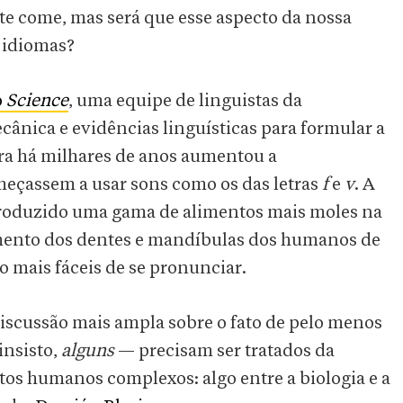
nte come, mas será que esse aspecto da nossa
s idiomas?
o
Science
, uma equipe de linguistas da
cânica e evidências linguísticas para formular a
ura há milhares de anos aumentou a
meçassem a usar sons como os das letras
f
e
v
. A
ntroduzido uma gama de alimentos mais moles na
mento dos dentes e mandíbulas dos humanos de
 mais fáceis de se pronunciar.
iscussão mais ampla sobre o fato de pelo menos
insisto,
alguns
— precisam ser tratados da
s humanos complexos: algo entre a biologia e a