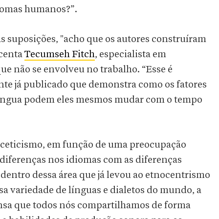
diomas humanos?”.
s suposições, "acho que os autores construíram
scenta
Tecumseh Fitch
, especialista em
ue não se envolveu no trabalho. “Esse é
te já publicado que demonstra como os fatores
 língua podem eles mesmos mudar com o tempo
o ceticismo, em função de uma preocupação
 diferenças nos idiomas com as diferenças
entro dessa área que já levou ao etnocentrismo
nsa variedade de línguas e dialetos do mundo, a
ensa que todos nós compartilhamos de forma