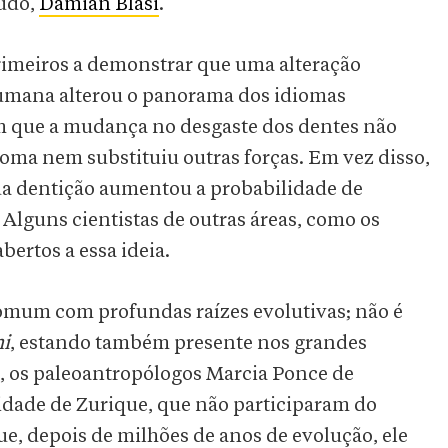
tudo,
Damián Blasi
.
rimeiros a demonstrar que uma alteração
umana alterou o panorama dos idiomas
am que a mudança no desgaste dos dentes não
oma nem substituiu outras forças. Em vez disso,
da dentição aumentou a probabilidade de
. Alguns cientistas de outras áreas, como os
bertos a essa ideia.
comum com profundas raízes evolutivas; não é
i
, estando também presente nos grandes
, os paleoantropólogos Marcia Ponce de
sidade de Zurique, que não participaram do
e, depois de milhões de anos de evolução, ele