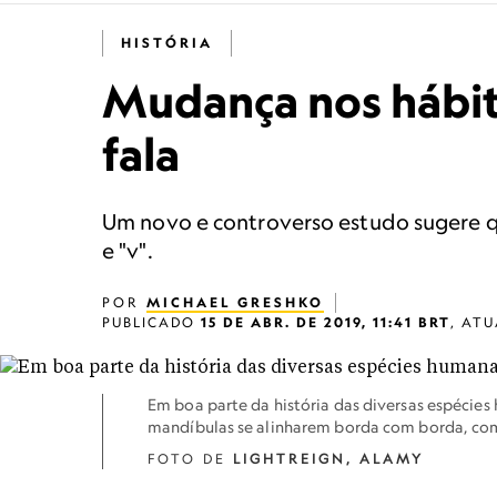
HISTÓRIA
Mudança nos hábit
fala
Um novo e controverso estudo sugere que
e "v".
POR
MICHAEL GRESHKO
PUBLICADO
15 DE ABR. DE 2019, 11:41 BRT
,
ATU
Em boa parte da história das diversas espécies
mandíbulas se alinharem borda com borda, com
FOTO DE
LIGHTREIGN, ALAMY