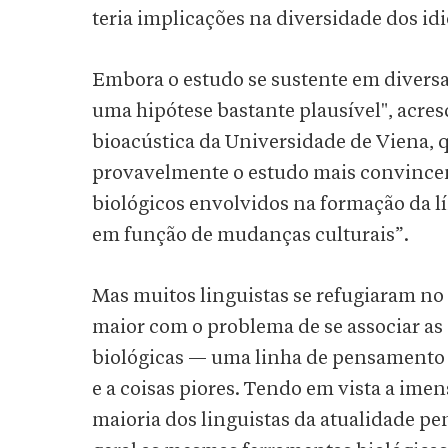
teria implicações na diversidade dos i
Embora o estudo se sustente em diversa
uma hipótese bastante plausível", acre
bioacústica da Universidade de Viena, q
provavelmente o estudo mais convincen
biológicos envolvidos na formação da
em função de mudanças culturais”.
Mas muitos linguistas se refugiaram n
maior com o problema de se associar as
biológicas — uma linha de pensamento d
e a coisas piores. Tendo em vista a ime
maioria dos linguistas da atualidade p