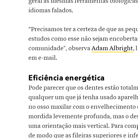
geral as mesmas ferramentas biológicas
idiomas falados.
“Precisamos ter a certeza de que as pe
estudos como esse não sejam encoberta
comunidade", observa
Adam Albright
,
em e-mail.
Eficiência energética
Pode parecer que os dentes estão total
qualquer um que já tenha usado aparel
no osso maxilar com o envelheciment
mordida levemente profunda, mas o desg
uma orientação mais vertical. Para comp
de modo que as fileiras superiores e i