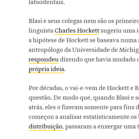
labiodentais.
Blasi e seus colegas nem são os primeiro
linguista
Charles Hockett
sugeriu uma i
a hipótese de Hockett se baseava numa a
antropólogo da Universidade de Michig
respondeu
dizendo que havia mudado d
própria ideia
.
Por décadas, o vai-e-vem de Hockett e B
questão. De modo que, quando Blasi e s
atrás, eles o fizeram somente para fins
começou a analisar estatisticamente o
distribuição
, passaram a enxergar uma 