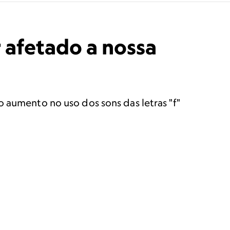
 afetado a nossa
 aumento no uso dos sons das letras "f"