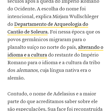
séculos após a queda do Império Romano
do Ocidente. A escolha do nome foi
intencional, explica Mirjam Wullschleger
do
Departamento de Arqueologia do
Cantão de Soleura
. Foi nessa época que os
povos germânicos migraram para o
planalto suíço no norte do país,
alterando o
idioma e a cultura
do restante do Império
Romano para o idioma e a cultura da tribo
dos
alemanos,
cuja língua nativa era o
alemão.
Contudo, o nome de Adelasius e a maior
parte do que acreditamos saber sobre ele
são especulações. Sua face foi reconstruída