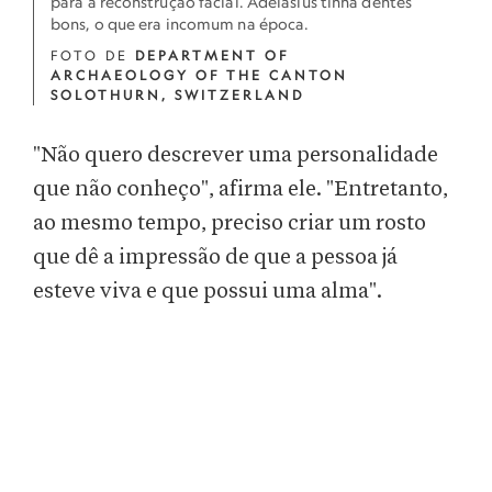
para a reconstrução facial. Adelasius tinha dentes
bons, o que era incomum na época.
FOTO DE
DEPARTMENT OF
ARCHAEOLOGY OF THE CANTON
SOLOTHURN, SWITZERLAND
"Não quero descrever uma personalidade
que não conheço", afirma ele. "Entretanto,
ao mesmo tempo, preciso criar um rosto
que dê a impressão de que a pessoa já
esteve viva e que possui uma alma".