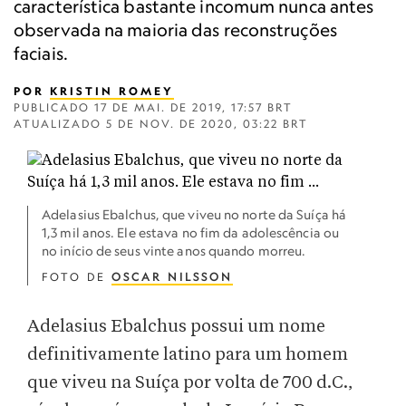
característica bastante incomum nunca antes
observada na maioria das reconstruções
faciais.
POR
KRISTIN ROMEY
PUBLICADO
17 DE MAI. DE 2019, 17:57 BRT
ATUALIZADO
5 DE NOV. DE 2020, 03:22 BRT
Adelasius Ebalchus, que viveu no norte da Suíça há
1,3 mil anos. Ele estava no fim da adolescência ou
no início de seus vinte anos quando morreu.
FOTO DE
OSCAR NILSSON
Adelasius Ebalchus possui um nome
definitivamente latino para um homem
que viveu na Suíça por volta de 700 d.C.,