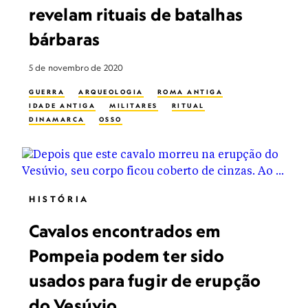
revelam rituais de batalhas
bárbaras
5 de novembro de 2020
GUERRA
ARQUEOLOGIA
ROMA ANTIGA
IDADE ANTIGA
MILITARES
RITUAL
DINAMARCA
OSSO
HISTÓRIA
Cavalos encontrados em
Pompeia podem ter sido
usados para fugir de erupção
do Vesúvio