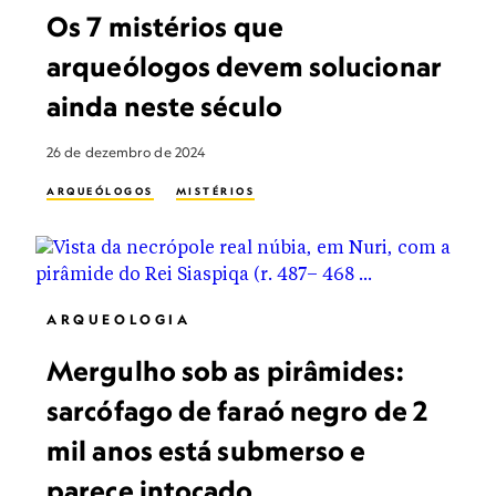
Os 7 mistérios que
arqueólogos devem solucionar
ainda neste século
26 de dezembro de 2024
ARQUEÓLOGOS
MISTÉRIOS
ARQUEOLOGIA
Mergulho sob as pirâmides:
sarcófago de faraó negro de 2
mil anos está submerso e
parece intocado