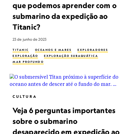
que podemos aprender com o
submarino da expedição ao
Titanic?
23 de junho de 2023
TITANIC
OCEANOS E MARES
EXPLORADORES
EXPLORAÇÃO
EXPLORAÇÃO SUBAQUÁTICA
MAR PROFUNDO
CULTURA
Veja 6 perguntas importantes
sobre o submarino
desaparecido em expedição ao