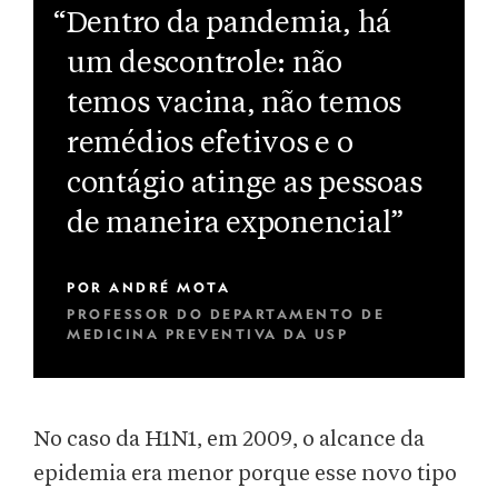
“Dentro da pandemia, há
um descontrole: não
temos vacina, não temos
remédios efetivos e o
contágio atinge as pessoas
de maneira exponencial”
POR
ANDRÉ MOTA
PROFESSOR DO DEPARTAMENTO DE
MEDICINA PREVENTIVA DA USP
No caso da H1N1, em 2009, o alcance da
epidemia era menor porque esse novo tipo