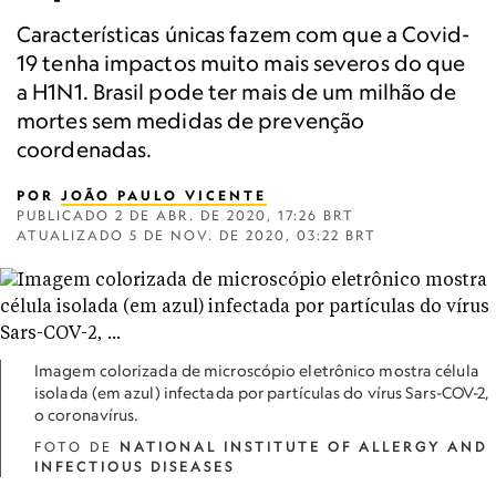
Características únicas fazem com que a Covid-
19 tenha impactos muito mais severos do que
a H1N1. Brasil pode ter mais de um milhão de
mortes sem medidas de prevenção
coordenadas.
POR
JOÃO PAULO VICENTE
PUBLICADO
2 DE ABR. DE 2020, 17:26 BRT
ATUALIZADO
5 DE NOV. DE 2020, 03:22 BRT
Imagem colorizada de microscópio eletrônico mostra célula
isolada (em azul) infectada por partículas do vírus Sars-COV-2,
o coronavírus.
FOTO DE
NATIONAL INSTITUTE OF ALLERGY AND
INFECTIOUS DISEASES