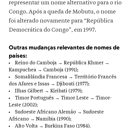
representar um nome alternativo para o rio
Congo. Após a queda de Mobutu, o nome
foi alterado novamente para “República
Democrática do Congo”, em 1997.
Outras mudanças relevantes de nomes de
países:
Reino do Camboja → República Khmer →
Kampuchea → Camboja (1991);
Somalilândia Francesa → Território Francês
dos Afares e Issas → Djibouti (1977);
Ilhas Gilbert → Kiribati (1979);
Timor Português → Timor Leste → Timor-
Leste (2002);
Sudoeste Africano Alemão → Sudoeste
Africano → Namíbia (1990);
Alto Volta → Burkina Faso (1984).