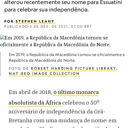
alterou recentemente seu nome para Essuatíni
para celebrar sua independência.
POR
STEPHEN LEAHY
PUBLICADO
6 DE DEZ. DE 2021, 07:00 BRT
Em 2019, a República da Macedônia tornou-se oficialmente a
República da Macedônia do Norte.
FOTO DE
ROBERT HARDING PICTURE LIBRARY
,
NAT GEO IMAGE COLLECTION
Em abril de 2018,
o último monarca
o
absolutista da África
celebrou o 50
aniversário de independência da Grã-
Bretanha com uma mudança de nome: em