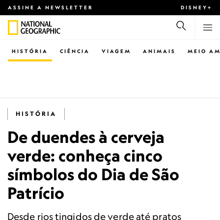
ASSINE A NEWSLETTER
DISNEY+
HISTÓRIA
CIÊNCIA
VIAGEM
ANIMAIS
MEIO AM
HISTÓRIA
De duendes à cerveja
verde: conheça cinco
símbolos do Dia de São
Patrício
Desde rios tingidos de verde até pratos