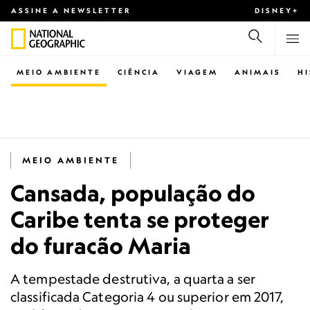
ASSINE A NEWSLETTER
DISNEY+
MEIO AMBIENTE
CIÊNCIA
VIAGEM
ANIMAIS
H
MEIO AMBIENTE
Cansada, população do
Caribe tenta se proteger
do furacão Maria
A tempestade destrutiva, a quarta a ser
classificada Categoria 4 ou superior em 2017,