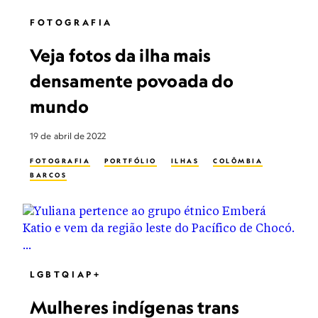
FOTOGRAFIA
Veja fotos da ilha mais
densamente povoada do
mundo
19 de abril de 2022
FOTOGRAFIA
PORTFÓLIO
ILHAS
COLÔMBIA
BARCOS
LGBTQIAP+
Mulheres indígenas trans