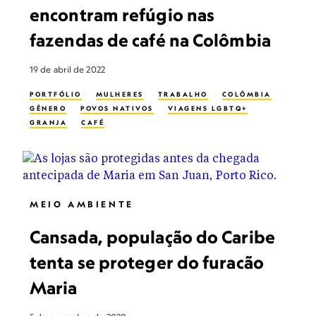
encontram refúgio nas
fazendas de café na Colômbia
19 de abril de 2022
PORTFÓLIO
MULHERES
TRABALHO
COLÔMBIA
GÊNERO
POVOS NATIVOS
VIAGENS LGBTQ+
GRANJA
CAFÉ
MEIO AMBIENTE
Cansada, população do Caribe
tenta se proteger do furacão
Maria