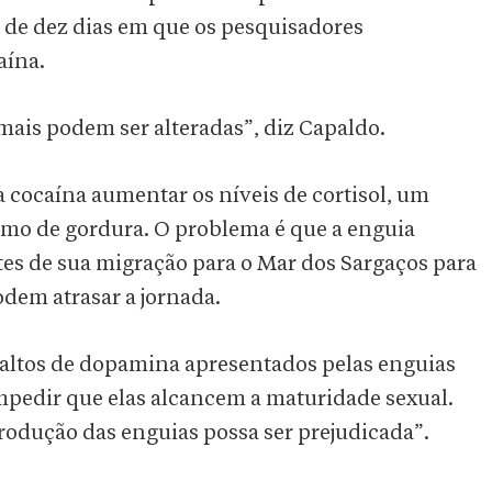
 de dez dias em que os pesquisadores
aína.
mais podem ser alteradas”, diz Capaldo.
 cocaína aumentar os níveis de cortisol, um
mo de gordura. O problema é que a enguia
es de sua migração para o Mar dos Sargaços para
podem atrasar a jornada.
 altos de dopamina apresentados pelas enguias
pedir que elas alcancem a maturidade sexual.
produção das enguias possa ser prejudicada”.