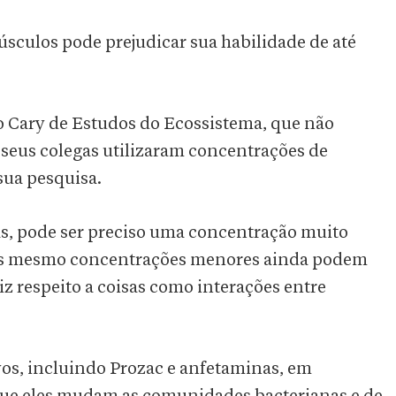
úsculos pode prejudicar sua habilidade de até
uto Cary de Estudos do Ecossistema, que não
 seus colegas utilizaram concentrações de
sua pesquisa.
as, pode ser preciso uma concentração muito
mas mesmo concentrações menores ainda podem
iz respeito a coisas como interações entre
vos, incluindo Prozac e anfetaminas, em