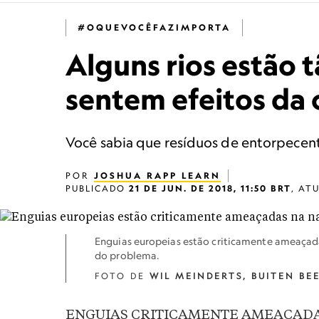
#OQUEVOCÊFAZIMPORTA
Alguns rios estão 
sentem efeitos da 
Você sabia que resíduos de entorpecent
POR
JOSHUA RAPP LEARN
PUBLICADO
21 DE JUN. DE 2018, 11:50 BRT
,
AT
Enguias europeias estão criticamente ameaçadas
do problema.
FOTO DE
WIL MEINDERTS, BUITEN BE
ENGUIAS CRITICAMENTE AMEAÇADAS ag