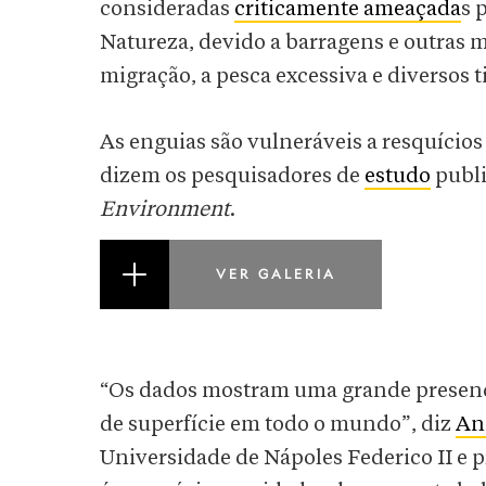
consideradas
criticamente ameaçada
s 
Natureza, devido a barragens e outras
migração, a pesca excessiva e diversos t
As enguias são vulneráveis a resquício
dizem os pesquisadores de
estudo
publi
Environment
.
VER GALERIA
“Os dados mostram uma grande presença 
de superfície em todo o mundo”, diz
An
Universidade de Nápoles Federico II e p