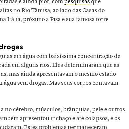
itadas é ainda pior, com
pesquisas
que
tas no Rio Tâmisa, ao lado das Casas do
 Itália, próximo a Pisa e sua famosa torre
drogas
nguias em água com baixíssima concentração de
ada em alguns rios. Eles determinaram que as
vas, mas ainda apresentavam o mesmo estado
em água sem drogas. Mas seus corpos contavam
a no cérebro, músculos, brânquias, pele e outros
também apresentou inchaço e até colapsos, e os
 mudaram. Estes problemas permaneceram