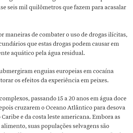
se seis mil quilômetros que fazem para acasalar
 maneiras de combater o uso de drogas ilícitas,
cundários que estas drogas podem causar em
nte aquático pela água residual.
 submergiram enguias europeias em cocaína
orar os efeitos da experiência em peixes.
complexos, passando 15 a 20 anos em água doce
depois cruzarem o Oceano Atlântico para desova
o Caribe e da costa leste americana. Embora as
alimento, suas populações selvagens são