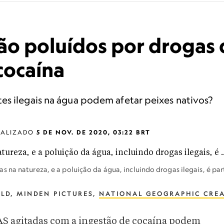
tão poluídos por drogas
cocaína
es ilegais na água podem afetar peixes nativos?
UALIZADO
5 DE NOV. DE 2020, 03:22 BRT
 na natureza, e a poluição da água, incluindo drogas ilegais, é par
ELD, MINDEN PICTURES,
NATIONAL GEOGRAPHIC CREA
itadas com a ingestão de cocaína podem