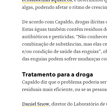
ecossistemas aquáticos
, e determinou 
algas, podendo afetar o ritmo de crescim
De acordo com Capaldo, drogas ilícitas
Estas águas também contêm resíduos de 
antibióticos e pesticidas. “Não conhec
combinação de substâncias, mas elas c
e/ou condição de saúde das enguias”, o
das enguias podem sofrer mudanças cor
Tratamento para a droga
Capaldo diz que o problema poderia ser
residuais mais eficiente, ou se as pessoa
Daniel Snow
, diretor do Laboratório d