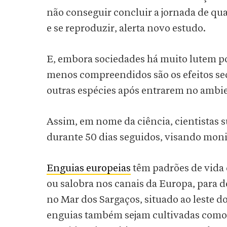
não conseguir concluir a jornada de qua
e se reproduzir, alerta novo estudo.
E, embora sociedades há muito lutem por
menos compreendidos são os efeitos se
outras espécies após entrarem no ambie
Assim, em nome da ciência, cientistas
durante 50 dias seguidos, visando monit
Enguias europeias
têm padrões de vida 
ou salobra nos canais da Europa, para 
no Mar dos Sargaços, situado ao leste d
enguias também sejam cultivadas como 