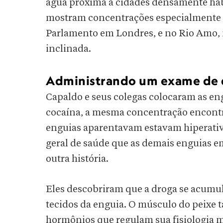
água próxima a cidades densamente hab
mostram concentrações especialmente al
Parlamento em Londres, e no Rio Amo, na
inclinada.
Administrando um exame de 
Capaldo e seus colegas colocaram as e
cocaína, a mesma concentração encontr
enguias aparentavam estavam hiperati
geral de saúde que as demais enguias 
outra história.
Eles descobriram que a droga se acumul
tecidos da enguia. O músculo do peixe 
hormônios que regulam sua fisiologia