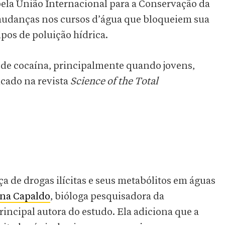
pela União Internacional para a Conservação da
 mudanças nos cursos d’água que bloqueiem sua
ipos de poluição hídrica.
s de cocaína, principalmente quando jovens,
cado na revista
Science of the Total
de drogas ilícitas e seus metabólitos em águas
na Capaldo
, bióloga pesquisadora da
rincipal autora do estudo. Ela adiciona que a