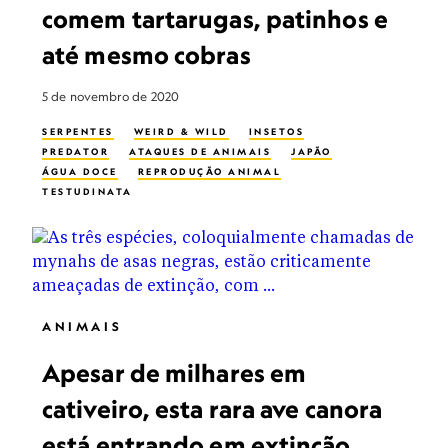
comem tartarugas, patinhos e
até mesmo cobras
5 de novembro de 2020
SERPENTES
WEIRD & WILD
INSETOS
PREDATOR
ATAQUES DE ANIMAIS
JAPÃO
ÁGUA DOCE
REPRODUÇÃO ANIMAL
TESTUDINATA
ANIMAIS
Apesar de milhares em
cativeiro, esta rara ave canora
está entrando em extinção