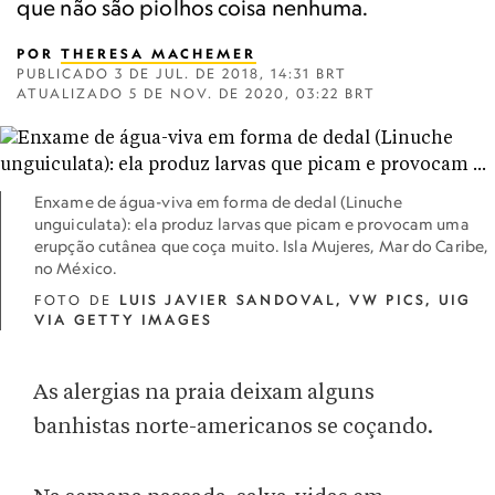
que não são piolhos coisa nenhuma.
POR
THERESA MACHEMER
PUBLICADO
3 DE JUL. DE 2018, 14:31 BRT
ATUALIZADO
5 DE NOV. DE 2020, 03:22 BRT
Enxame de água-viva em forma de dedal (Linuche
unguiculata): ela produz larvas que picam e provocam uma
erupção cutânea que coça muito. Isla Mujeres, Mar do Caribe,
no México.
FOTO DE
LUIS JAVIER SANDOVAL, VW PICS, UIG
VIA GETTY IMAGES
As alergias na praia deixam alguns
banhistas norte-americanos se coçando.