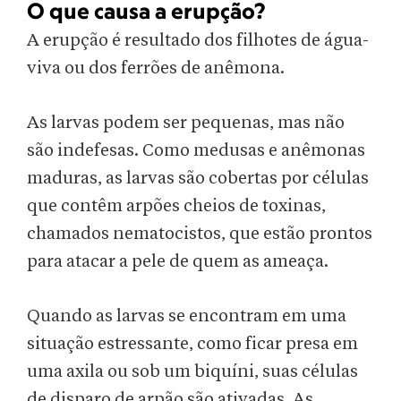
O que causa a erupção?
A erupção é resultado dos filhotes de água-
viva ou dos ferrões de anêmona.
As larvas podem ser pequenas, mas não
são indefesas. Como medusas e anêmonas
maduras, as larvas são cobertas por células
que contêm arpões cheios de toxinas,
chamados nematocistos, que estão prontos
para atacar a pele de quem as ameaça.
Quando as larvas se encontram em uma
situação estressante, como ficar presa em
uma axila ou sob um biquíni, suas células
de disparo de arpão são ativadas. As