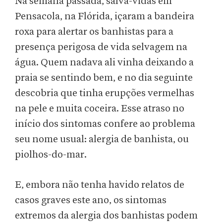
Na semana passada, salva-vidas em
Pensacola, na Flórida, içaram a bandeira
roxa para alertar os banhistas para a
presença perigosa de vida selvagem na
água. Quem nadava ali vinha deixando a
praia se sentindo bem, e no dia seguinte
descobria que tinha erupções vermelhas
na pele e muita coceira. Esse atraso no
início dos sintomas confere ao problema
seu nome usual: alergia de banhista, ou
piolhos-do-mar.
E, embora não tenha havido relatos de
casos graves este ano, os sintomas
extremos da alergia dos banhistas podem