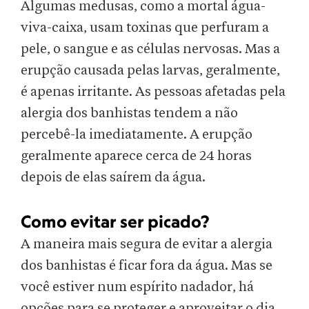
Algumas medusas, como a mortal água-
viva-caixa, usam toxinas que perfuram a
pele, o sangue e as células nervosas. Mas a
erupção causada pelas larvas, geralmente,
é apenas irritante. As pessoas afetadas pela
alergia dos banhistas tendem a não
percebê-la imediatamente. A erupção
geralmente aparece cerca de 24 horas
depois de elas saírem da água.
Como evitar ser picado?
A maneira mais segura de evitar a alergia
dos banhistas é ficar fora da água. Mas se
você estiver num espírito nadador, há
opções para se proteger e aproveitar o dia