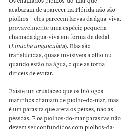
Os chamados piolhos-do-mar que
acabaram de aparecer na Flórida não são
piolhos – eles parecem larvas da água-viva,
provavelmente uma espécie pequena
chamada água-viva em forma de dedal
(
Linuche unguiculata
). Elas são
translúcidas, quase invisíveis a olho nu
quando estão na água, o que as torna
difíceis de evitar.
Existe um crustáceo que os biólogos
marinhos chamam de piolho-do-mar, mas
é um parasita que afeta os peixes, não as
pessoas. E os piolhos-do-mar parasitas não
devem ser confundidos com piolhos-da-