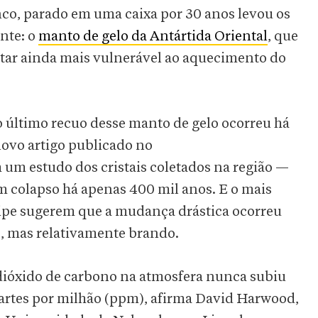
anco, parado em uma caixa por 30 anos levou os
nte: o
manto de gelo da Antártida Oriental
, que
ar ainda mais vulnerável ao aquecimento do
 último recuo desse manto de gelo ocorreu há
novo artigo publicado no
um estudo dos cristais coletados na região —
 colapso há apenas 400 mil anos. E o mais
uipe sugerem que a mudança drástica ocorreu
, mas relativamente brando.
 dióxido de carbono na atmosfera nunca subiu
artes por milhão (ppm), afirma David Harwood,