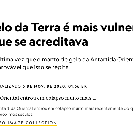
o da Terra é mais vulne
ue se acreditava
ltima vez que o manto de gelo da Antártida Orien
rovável que isso se repita.
UALIZADO
5 DE NOV. DE 2020, 01:56 BRT
ntártida Oriental entrou em colapso muito mais recentemente do 
 próximos séculos.
EO IMAGE COLLECTION