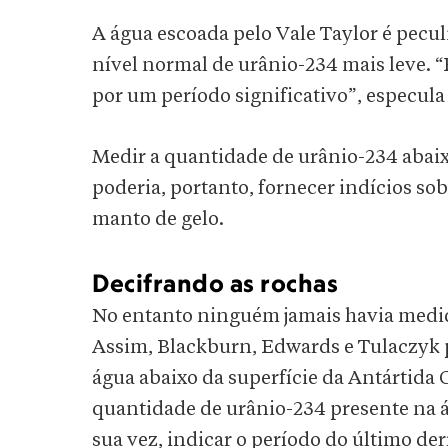
A água escoada pelo Vale Taylor é pecul
nível normal de urânio-234 mais leve. 
por um período significativo”, especul
Medir a quantidade de urânio-234 abaix
poderia, portanto, fornecer indícios so
manto de gelo.
Decifrando as rochas
No entanto ninguém jamais havia medid
Assim, Blackburn, Edwards e Tulaczyk 
água abaixo da superfície da Antártida 
quantidade de urânio-234 presente na á
sua vez, indicar o período do último d