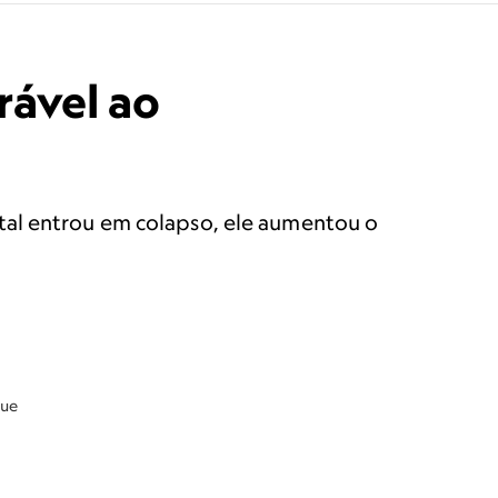
rável ao
tal entrou em colapso, ele aumentou o
que