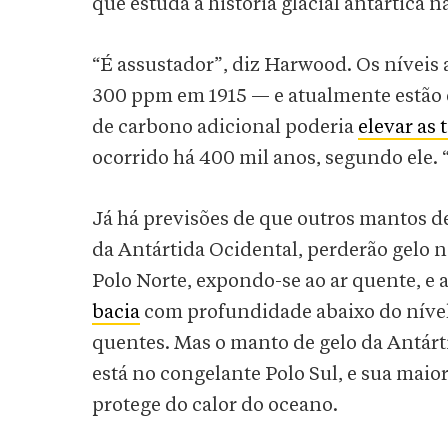
que estuda a história glacial antártica
“É assustador”, diz Harwood. Os níveis 
300 ppm em 1915 — e atualmente estão 
de carbono adicional poderia
elevar as 
ocorrido há 400 mil anos, segundo ele. 
Já há previsões de que outros mantos d
da Antártida Ocidental, perderão gelo n
Polo Norte, expondo-se ao ar quente, e 
bacia
com profundidade abaixo do nível
quentes. Mas o manto de gelo da Antárt
está no congelante Polo Sul, e sua maior 
protege do calor do oceano.