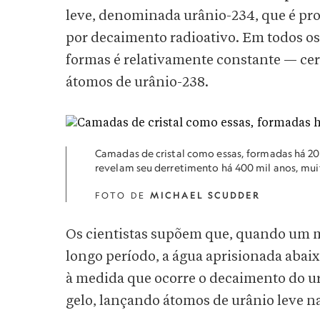
leve, denominada urânio-234, que é pr
por decaimento radioativo. Em todos o
formas é relativamente constante — cer
átomos de urânio-238.
Camadas de cristal como essas, formadas há 20
revelam seu derretimento há 400 mil anos, mui
FOTO DE
MICHAEL SCUDDER
Os cientistas supõem que, quando um 
longo período, a água aprisionada aba
à medida que ocorre o decaimento do ur
gelo, lançando átomos de urânio leve n