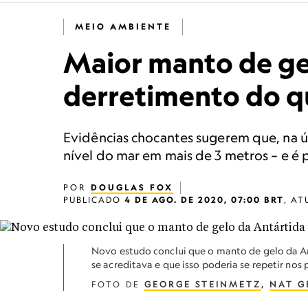
MEIO AMBIENTE
Maior manto de gel
derretimento do q
Evidências chocantes sugerem que, na ú
nível do mar em mais de 3 metros – e é p
POR
DOUGLAS FOX
PUBLICADO
4 DE AGO. DE 2020, 07:00 BRT
,
AT
Novo estudo conclui que o manto de gelo da A
se acreditava e que isso poderia se repetir nos
FOTO DE
GEORGE STEINMETZ
,
NAT G