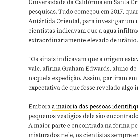
Universidade da Califórnia em Santa Cr
pesquisas. Tudo começou em 2017, quand
Antártida Oriental, para investigar um m
cientistas indicavam que a água infiltr
extraordinariamente elevado de urânio.
“Os sinais indicavam que a origem esta
vale, afirma Graham Edwards, aluno d
naquela expedição. Assim, partiram em 
expectativa de que fosse revelado algo i
Embora
a maioria das pessoas identifi
pequenos vestígios dele são encontrado
A maior parte é encontrada na forma p
misturados nele, os cientistas sempre