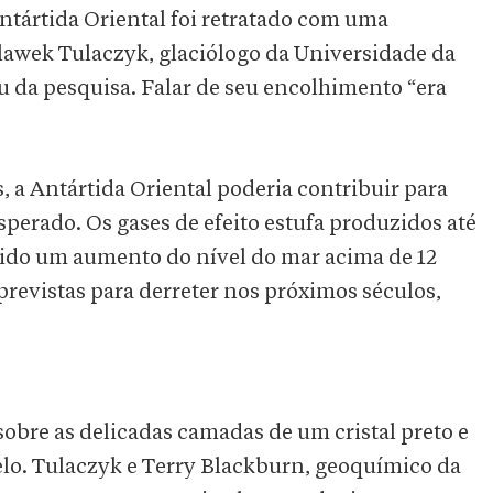
ntártida Oriental foi retratado com uma
lawek Tulaczyk, glaciólogo da Universidade da
u da pesquisa. Falar de seu encolhimento “era
 a Antártida Oriental poderia contribuir para
perado. Os gases de efeito estufa produzidos até
tido um aumento do nível do mar acima de 12
previstas para derreter nos próximos séculos,
sobre as delicadas camadas de um cristal preto e
lo. Tulaczyk e Terry Blackburn, geoquímico da