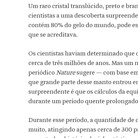
Um raro cristal translúcido, preto e br
cientistas a uma descoberta surpreende
contém 80% do gelo do mundo, pode est
que se acreditava.
Os cientistas haviam determinado que o
cerca de três milhões de anos. Mas um 
periódico
Nature
sugere — com base em 
que grande parte desse manto entrou em
surpreendente é que os cálculos da eq
durante um período quente prolongado
Durante esse período, a quantidade de
muito, atingindo apenas cerca de 300 p