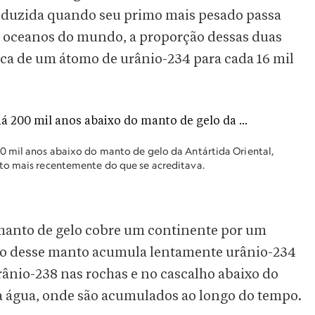
oduzida quando seu primo mais pesado passa
s oceanos do mundo, a proporção dessas duas
ca de um átomo de urânio-234 para cada 16 mil
0 mil anos abaixo do manto de gelo da Antártida Oriental,
to mais recentemente do que se acreditava.
manto de gelo cobre um continente por um
ixo desse manto acumula lentamente urânio-234
ânio-238 nas rochas e no cascalho abaixo do
a água, onde são acumulados ao longo do tempo.