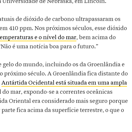
 na Universidade de Nebraska, em Lincoln.
atuais de dióxido de carbono ultrapassaram os
em 410 ppm. Nos próximos séculos, esse dióxido
temperaturas e o nível do mar
, bem acima do
“Não é uma notícia boa para o futuro.”
e gelo do mundo, incluindo os da Groenlândia e
o próximo século. A Groenlândia fica distante do
a
Antártida Ocidental está situada em uma ampla
 do mar, expondo-se a correntes oceânicas
ida Oriental era considerado mais seguro porque
parte fica acima da superfície terrestre, o que o