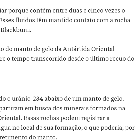
iar porque contém entre duas e cinco vezes o
“Esses fluidos têm mantido contato com a rocha
a Blackburn.
o do manto de gelo da Antártida Oriental
bre o tempo transcorrido desde o último recuo do
o o urânio-234 abaixo de um manto de gelo.
partiram em busca dos minerais formados na
Oriental. Essas rochas podem registrar a
gua no local de sua formação, o que poderia, por
erretimento do manto.