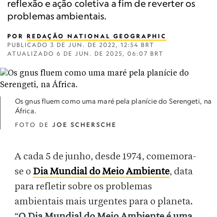
reflexão e ação coletiva a fim de reverter os
problemas ambientais.
POR
REDAÇÃO NATIONAL GEOGRAPHIC
PUBLICADO
3 DE JUN. DE 2022, 12:54 BRT
ATUALIZADO
6 DE JUN. DE 2025, 06:07 BRT
Os gnus fluem como uma maré pela planície do Serengeti, na
África.
FOTO DE
JOE SCHERSCHE
A cada 5 de junho, desde 1974, comemora-
se o
Dia Mundial do Meio Ambiente
, data
para refletir sobre os problemas
ambientais mais urgentes para o planeta.
“
O Dia Mundial do Meio Ambiente é uma