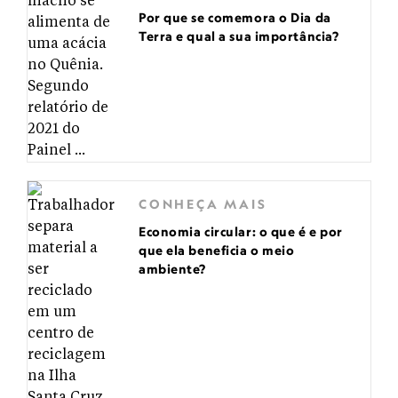
Por que se comemora o Dia da
Terra e qual a sua importância?
CONHEÇA MAIS
Economia circular: o que é e por
que ela beneficia o meio
ambiente?