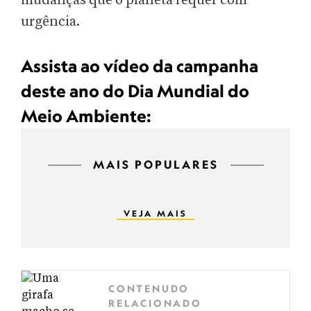
mudanças que o planeta requer com
urgência.
Assista ao vídeo da campanha
deste ano do Dia Mundial do
Meio Ambiente:
MAIS POPULARES
VEJA MAIS
CONTENUDO
RELACIONADO