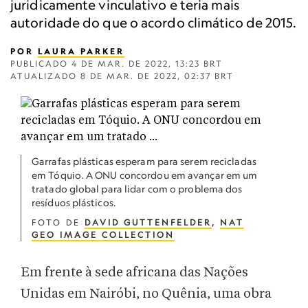
juridicamente vinculativo e teria mais
autoridade do que o acordo climático de 2015.
POR
LAURA PARKER
PUBLICADO
4 DE MAR. DE 2022, 13:23 BRT
ATUALIZADO
8 DE MAR. DE 2022, 02:37 BRT
Garrafas plásticas esperam para serem recicladas
em Tóquio. A ONU concordou em avançar em um
tratado global para lidar com o problema dos
resíduos plásticos.
FOTO DE
DAVID GUTTENFELDER
,
NAT
GEO IMAGE COLLECTION
Em frente à sede africana das Nações
Unidas em Nairóbi, no Quênia, uma obra