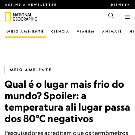
ASSINE A NEWSLETTER
DISNEY+
MEIO AMBIENTE
CIÊNCIA
VIAGEM
ANIMAIS
H
MEIO AMBIENTE
Qual é o lugar mais frio do
mundo? Spoiler: a
temperatura ali lugar passa
dos 80°C negativos
Pesquisadores acreditam que os termômetros