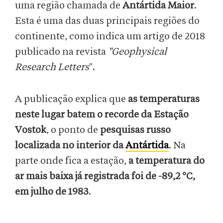
uma região chamada de
Antártida Maior
.
Esta é uma das duas principais regiões do
continente, como indica um artigo de 2018
publicado na revista
"Geophysical
Research Letters
".
A publicação explica que
as temperaturas
neste lugar batem o recorde da Estação
Vostok
, o ponto de
pesquisas russo
localizada no interior da
Antártida
. Na
parte onde fica a estação,
a temperatura do
ar mais baixa já registrada foi de -89,2 °C,
em julho de 1983
.