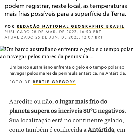
podem registrar, neste local, as temperaturas
mais frias possíveis para a superfície da Terra.
POR
REDAÇÃO NATIONAL GEOGRAPHIC BRASIL
PUBLICADO
28 DE MAR. DE 2023, 16:50 BRT
ATUALIZADO
25 DE JUN. DE 2025, 12:07 BRT
Um barco australiano enfrenta o gelo e o tempo polar ao
navegar pelos mares da península antártica, na Antártida.
FOTO DE
BERTIE GREGORY
Acredite ou não,
o lugar mais frio do
planeta supera os incríveis 80°C negativos
.
Sua localização está no continente gelado,
como também é conhecida a
Antártida
, em