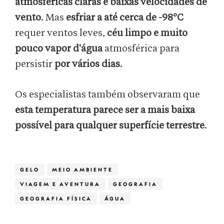
atmosféricas claras e baixas velocidades de
vento
. Mas
esfriar a até cerca de -98°C
requer ventos leves,
céu limpo e muito
pouco vapor d'água
atmosférica para
persistir
por vários dias
.
Os especialistas também observaram que
esta temperatura parece ser a mais baixa
possível para qualquer superfície terrestre
.
GELO
MEIO AMBIENTE
VIAGEM E AVENTURA
GEOGRAFIA
GEOGRAFIA FÍSICA
ÁGUA