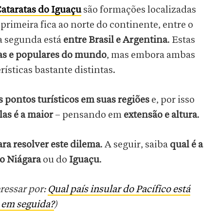
ataratas do Iguaçu
são formações localizadas
 primeira fica ao norte do continente, entre o
a segunda está
entre Brasil e Argentina
. Estas
as e populares do mundo
, mas embora ambas
rísticas bastante distintas.
 pontos turísticos em suas regiões
e, por isso
las é a maior
– pensando em
extensão e altura
.
ra resolver este dilema
. A seguir, saiba
qual é a
do Niágara
ou do
Iguaçu
.
ressar por:
Qual país insular do Pacífico está
 em seguida?
)