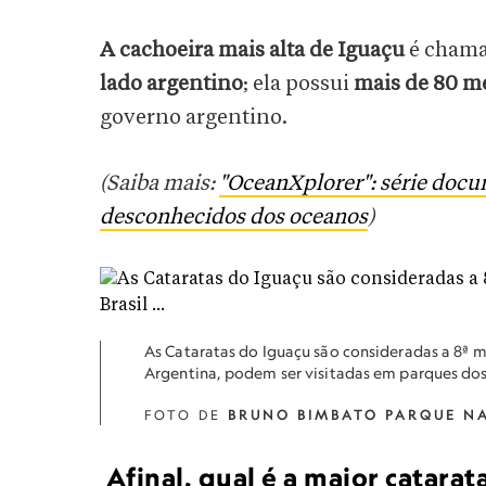
A cachoeira mais alta de Iguaçu
é chama
lado argentino
; ela possui
mais de 80 me
governo argentino.
(Saiba mais:
"OceanXplorer": série doc
desconhecidos dos oceanos
)
As Cataratas do Iguaçu são consideradas a 8ª ma
Argentina, podem ser visitadas em parques dos 
FOTO DE
BRUNO BIMBATO PARQUE N
Afinal, qual é a maior catarat