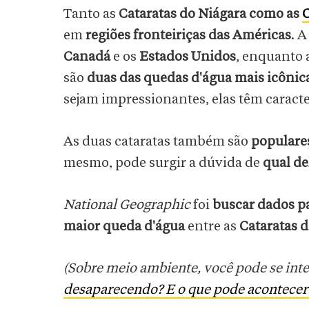
Tanto as
Cataratas do Niágara como as
C
em
regiões fronteiriças das Américas
. A
Canadá
e os
Estados Unidos
, enquanto 
são
duas das quedas d'água mais icônic
sejam impressionantes, elas têm caracte
As duas cataratas também são
populares
mesmo, pode surgir a dúvida de
qual de
National Geographic
foi
buscar dados pa
maior queda d'água
entre as
Cataratas 
(Sobre meio ambiente, você pode se inte
desaparecendo? E o que pode acontecer