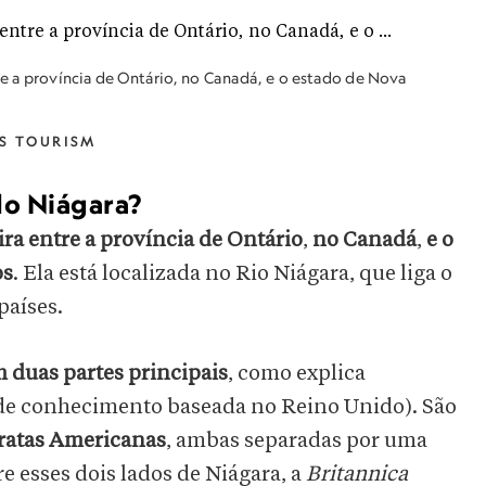
re a província de Ontário, no Canadá, e o estado de Nova
S TOURISM
do Niágara?
ira entre a província de Ontário
,
no Canadá
,
e o
os
. Ela está localizada no Rio Niágara, que liga o
 países.
m duas partes principais
, como explica
de conhecimento baseada no Reino Unido). São
ratas Americanas
, ambas separadas por uma
re esses dois lados de Niágara, a
Britannica