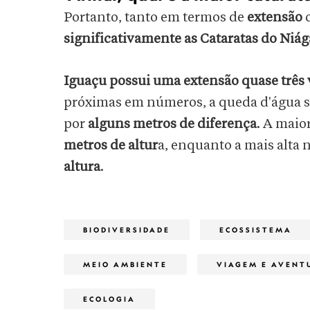
Portanto, tanto em termos de
extensão
significativamente as Cataratas do Niág
Iguaçu possui uma extensão quase três 
próximas em números, a queda d'água s
por
alguns metros de diferença
. A maio
metros de altur
a, enquanto a mais alta 
altura
.
BIODIVERSIDADE
ECOSSISTEMA
MEIO AMBIENTE
VIAGEM E AVENT
ECOLOGIA