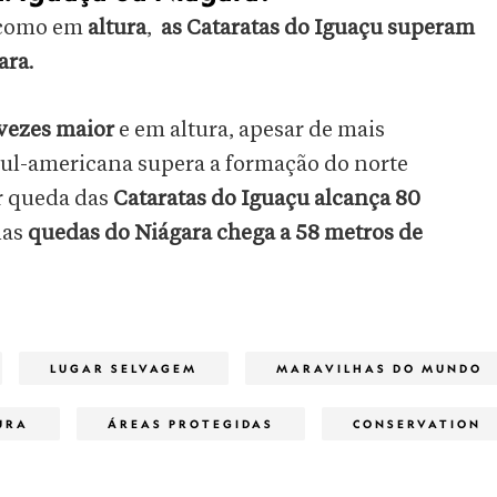
como em
altura
,
as Cataratas do Iguaçu superam
ara
.
vezes maior
e em altura, apesar de mais
ul-americana supera a formação do norte
r queda das
Cataratas do Iguaçu alcança 80
nas
quedas do Niágara chega a 58 metros de
LUGAR SELVAGEM
MARAVILHAS DO MUNDO
URA
ÁREAS PROTEGIDAS
CONSERVATION