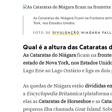
As Cataratas do Niágara ficam na fronteira ent
York, nos Estados Unidos.
FOTO DE
DIVULGAÇÃO
NIAGARA FALL
Qual é a altura das Cataratas 
As Cataratas do Niágara
ficam na
fronte
estado de Nova York, nos Estados Unid
Lago Erie ao Lago Ontário e liga os dois
As quedas de Niágara estão
divididas e
a
Encyclopedia Britannica
(plataforma 
elas as
Cataratas de Horseshoe
e as
Cata
pequena ilha chamada
Goat Island
. Sob