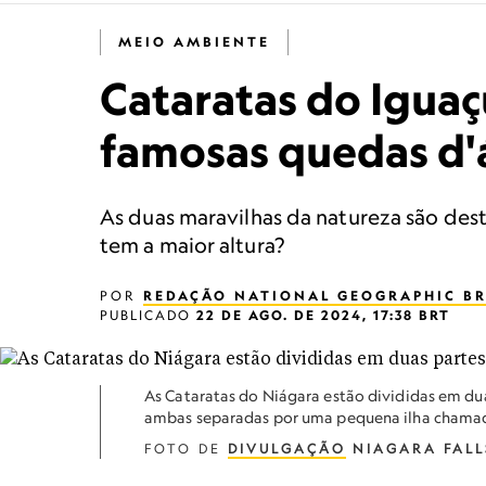
MEIO AMBIENTE
Cataratas do Iguaç
famosas quedas d'
As duas maravilhas da natureza são des
tem a maior altura?
POR
REDAÇÃO NATIONAL GEOGRAPHIC BR
PUBLICADO
22 DE AGO. DE 2024, 17:38 BRT
As Cataratas do Niágara estão divididas em dua
ambas separadas por uma pequena ilha cham
FOTO DE
DIVULGAÇÃO
NIAGARA FALL