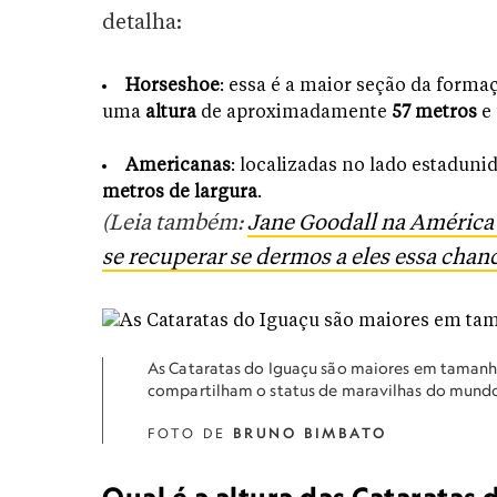
detalha:
Horseshoe
: essa é a maior seção da forma
uma
altura
de aproximadamente
57 metros
e
Americanas
: localizadas no lado estaduni
metros de largura
.
(Leia também:
Jane Goodall na América
se recuperar se dermos a eles essa chan
As Cataratas do Iguaçu são maiores em tamanho
compartilham o status de maravilhas do mund
FOTO DE
BRUNO BIMBATO