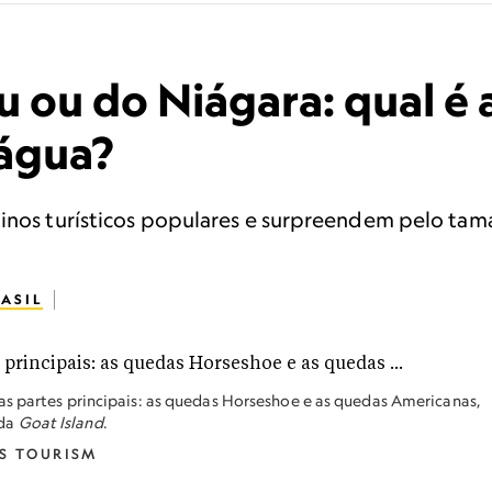
u ou do Niágara: qual é 
água?
tinos turísticos populares e surpreendem pelo ta
ASIL
s partes principais: as quedas Horseshoe e as quedas Americanas,
ada
Goat Island
.
S TOURISM