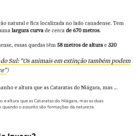
ção natural e fica localizada no lado canadense. Tem
 uma
largura curva
de cerca
de 670 metros
.
dense, essas quedas
têm
58 metros de altura
e
320
 do Sul: “Os animais em extinção também podem
ce”
)
 e altura que as Cataratas do Niágara, mas as duas
o quando o assunto são formações da natureza.