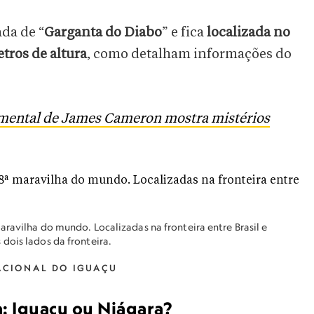
da de “
Garganta
do Diabo
” e fica
localizada no
tros de altura
, como detalham informações do
umental de James Cameron mostra mistérios
ravilha do mundo. Localizadas na fronteira entre Brasil e
dois lados da fronteira.
ACIONAL DO IGUAÇU
a: Iguaçu ou Niágara?