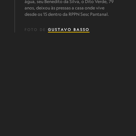
água, seu Benedito da Silva, o Dito Verde, 79
anos, deixou às pressas a casa onde vive
desde os 15 dentro da RPPN Sesc Pantanal.
FOTO DE
GUSTAVO BASSO