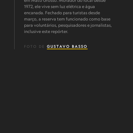
em Mato Grosso. Morador do local desde
1972, ele vive sem luz elétrica e água
encanada. Fechado para turistas desde
março, a reserva tem funcionado como base
para voluntários, pesquisadores e jornalistas,
inclusive este repórter.
FOTO DE
GUSTAVO BASSO