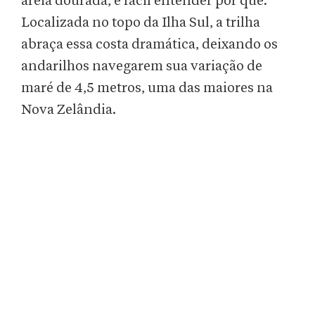
areia dourada, é fácil entender por quê.
Localizada no topo da Ilha Sul, a trilha
abraça essa costa dramática, deixando os
andarilhos navegarem sua variação de
maré de 4,5 metros, uma das maiores na
Nova Zelândia.