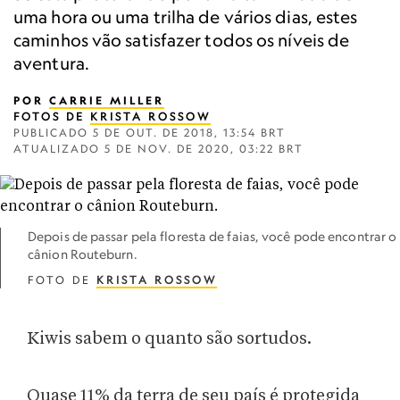
uma hora ou uma trilha de vários dias, estes
caminhos vão satisfazer todos os níveis de
aventura.
POR
CARRIE MILLER
FOTOS DE
KRISTA ROSSOW
PUBLICADO
5 DE OUT. DE 2018, 13:54 BRT
ATUALIZADO
5 DE NOV. DE 2020, 03:22 BRT
Depois de passar pela floresta de faias, você pode encontrar o
cânion Routeburn.
FOTO DE
KRISTA ROSSOW
Kiwis sabem o quanto são sortudos.
Quase 11% da terra de seu país é protegida