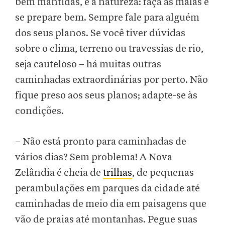
bem mantidas, é a natureza: faça as malas e
se prepare bem. Sempre fale para alguém
dos seus planos. Se você tiver dúvidas
sobre o clima, terreno ou travessias de rio,
seja cauteloso – há muitas outras
caminhadas extraordinárias por perto. Não
fique preso aos seus planos; adapte-se às
condições.
– Não está pronto para caminhadas de
vários dias? Sem problema! A Nova
Zelândia é cheia de
trilhas
, de pequenas
perambulações em parques da cidade até
caminhadas de meio dia em paisagens que
vão de praias até montanhas. Pegue suas