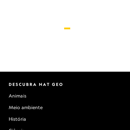
gigantes.
DESCUBRA NAT GEO
Animais
Meio ambiente
História