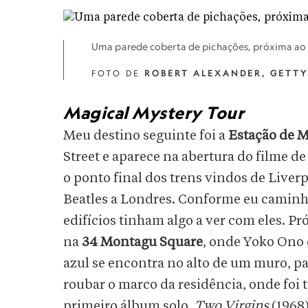
Uma parede coberta de pichações, próxima ao
FOTO DE
ROBERT ALEXANDER, GETTY
Magical Mystery Tour
Meu destino seguinte foi a
Estação de 
Street e aparece na abertura do filme de
o ponto final dos trens vindos de Liver
Beatles a Londres. Conforme eu caminha
edifícios tinham algo a ver com eles. P
na
34 Montagu Square
, onde Yoko Ono 
azul se encontra no alto de um muro, 
roubar o marco da residência, onde foi 
primeiro álbum solo,
Two Virgins
(1968)