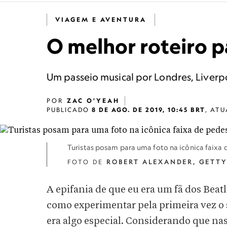
VIAGEM E AVENTURA
O melhor roteiro pa
Um passeio musical por Londres, Liverp
POR
ZAC O'YEAH
PUBLICADO
8 DE AGO. DE 2019, 10:45 BRT
,
ATU
Turistas posam para uma foto na icônica faixa
FOTO DE
ROBERT ALEXANDER, GETTY
A epifania de que eu era um fã dos Beatl
como experimentar pela primeira vez o 
era algo especial. Considerando que na