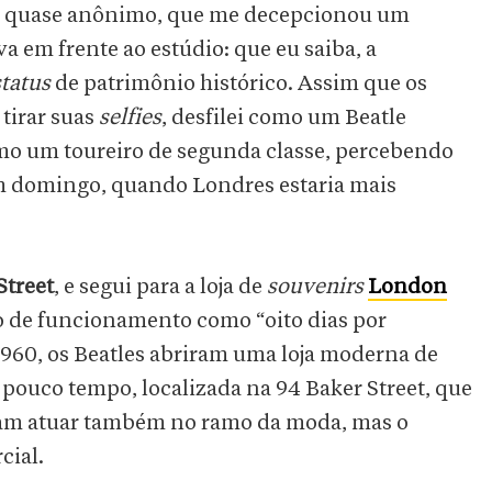
o, quase anônimo, que me decepcionou um
a em frente ao estúdio: que eu saiba, a
status
de patrimônio histórico. Assim que os
tirar suas
selfies
, desfilei como um Beatle
omo um toureiro de segunda classe, percebendo
um domingo, quando Londres estaria mais
Street
,
e segui para a loja de
souvenirs
London
 de funcionamento como “oito dias por
1960, os Beatles abriram uma loja moderna de
r pouco tempo, localizada na 94 Baker Street, que
am atuar também no ramo da moda, mas o
cial.