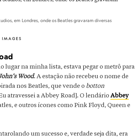
tudios, em Londres, onde os Beatles gravaram diversas
 IMAGES
Road
o lugar na minha lista, estava pegar o metrô para
 John’s Wood
. A estação não recebeu o nome de
irada nos Beatles, que vende o
botton
Eu atravessei a Abbey Road]. O lendário
Abbey
tles, e outros ícones como Pink Floyd, Queen e
antarolando um sucesso e, verdade seja dita, era