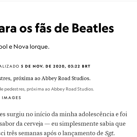
ra os fãs de Beatles
ool e Nova Iorque.
ALIZADO
5 DE NOV. DE 2020, 03:22 BRT
 de pedestres, próxima ao Abbey Road Studios.
 IMAGES
es surgiu no início da minha adolescência e foi
sabor da cerveja — eu simplesmente sabia que
sci três semanas após o lançamento de
Sgt.