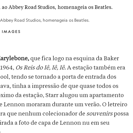
 Abbey Road Studios, homenageia os Beatles.
 IMAGES
Marylebone,
que fica logo na esquina da Baker
 1964,
Os Reis do Iê, Iê, Iê
. A estação também era
pool, tendo se tornado a porta de entrada dos
va, tinha a impressão de que quase todos os
róximo da estação, Starr alugou um apartamento
e Lennon moraram durante um verão. O letreiro
para que nenhum colecionador de
souvenirs
possa
tirada a foto de capa de Lennon nu em seu
.