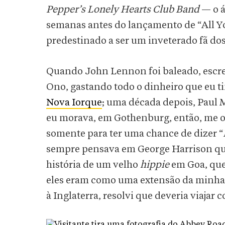
Pepper’s Lonely Hearts Club Band
— o 
semanas antes do lançamento de “All Yo
predestinado a ser um inveterado fã dos
Quando John Lennon foi baleado, escrev
Ono, gastando todo o dinheiro que eu t
Nova Iorque
; uma década depois, Paul 
eu morava, em Gothenburg, então, me of
somente para ter uma chance de dizer “
sempre pensava em George Harrison que
história de um velho
hippie
em Goa, que
eles eram como uma extensão da minha f
à Inglaterra, resolvi que deveria viajar c