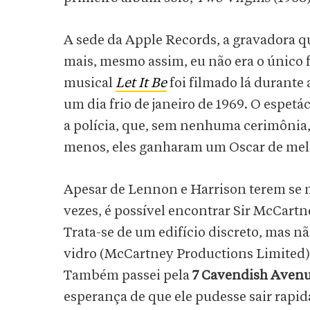
A sede da Apple Records, a gravadora q
mais, mesmo assim, eu não era o único f
musical
Let It Be
foi filmado lá durante
um dia frio de janeiro de 1969. O espetá
a polícia, que, sem nenhuma cerimônia,
menos, eles ganharam um Oscar de melho
Apesar de Lennon e Harrison terem se 
vezes, é possível encontrar Sir McCartn
Trata-se de um edifício discreto, mas n
vidro (McCartney Productions Limited),
Também passei pela
7 Cavendish Aven
esperança de que ele pudesse sair rapida