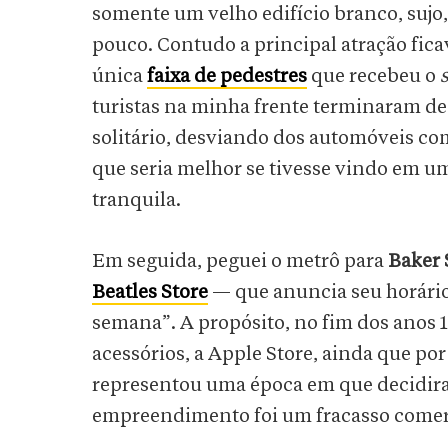
somente um velho edifício branco, suj
pouco. Contudo a principal atração ficav
única
faixa de pedestres
que recebeu o
turistas na minha frente terminaram de 
solitário, desviando dos automóveis c
que seria melhor se tivesse vindo em 
tranquila.
Em seguida, peguei o metrô para
Baker 
Beatles Store
— que anuncia seu horário
semana”. A propósito, no fim dos anos 
acessórios, a Apple Store, ainda que po
representou uma época em que decidir
empreendimento foi um fracasso comer