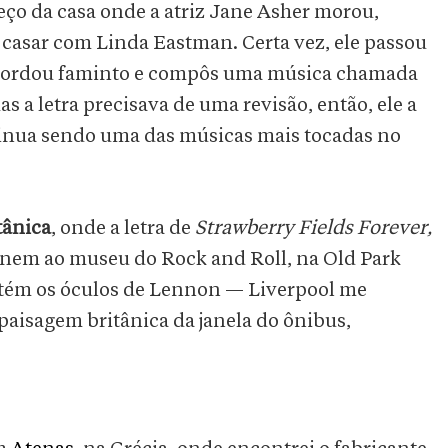
reço da casa onde a atriz Jane Asher morou,
casar com Linda Eastman. Certa vez, ele passou
acordou faminto e compôs uma música chamada
as a letra precisava de uma revisão, então, ele a
inua sendo uma das músicas mais tocadas no
tânica
,
onde a letra de
Strawberry Fields Forever,
; nem ao museu do Rock and Roll, na Old Park
ém os óculos de Lennon — Liverpool me
aisagem britânica da janela do ônibus,