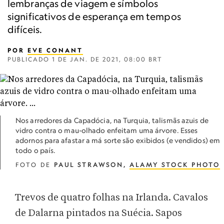
lembranças de viagem e símbolos
significativos de esperança em tempos
difíceis.
POR
EVE CONANT
PUBLICADO
1 DE JAN. DE 2021, 08:00 BRT
Nos arredores da Capadócia, na Turquia, talismãs azuis de
vidro contra o mau-olhado enfeitam uma árvore. Esses
adornos para afastar a má sorte são exibidos (e vendidos) em
todo o país.
FOTO DE
PAUL STRAWSON,
ALAMY STOCK PHOTO
Trevos de quatro folhas na Irlanda. Cavalos
de Dalarna pintados na Suécia. Sapos