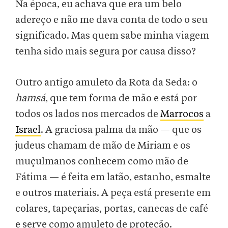
Na época, eu achava que era um belo
adereço e não me dava conta de todo o seu
significado. Mas quem sabe minha viagem
tenha sido mais segura por causa disso?
Outro antigo amuleto da Rota da Seda: o
hamsá
, que tem forma de mão e está por
todos os lados nos mercados de
Marrocos
a
Israel
. A graciosa palma da mão — que os
judeus chamam de mão de Miriam e os
muçulmanos conhecem como mão de
Fátima — é feita em latão, estanho, esmalte
e outros materiais. A peça está presente em
colares, tapeçarias, portas, canecas de café
e serve como amuleto de proteção.