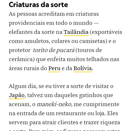
Criaturas da sorte
As pessoas acreditam em criaturas
providenciais em todo o mundo —
elefantes da sorte na
Tailândia
(exportáveis
como amuletos, colares ou camisetas) e o
protetor
torito de pucará
(touros de
cerâmica) que enfeita muitos telhados nas
áreas rurais do
Peru
e da
Bolívia
.
Algum dia, se eu tiver a sorte de visitar o
Japão
, talvez um daqueles gatinhos que
acenam, o
maneki-neko
, me cumprimente
na entrada de um restaurante ou loja. Eles
servem para atrair clientes e trazer riqueza