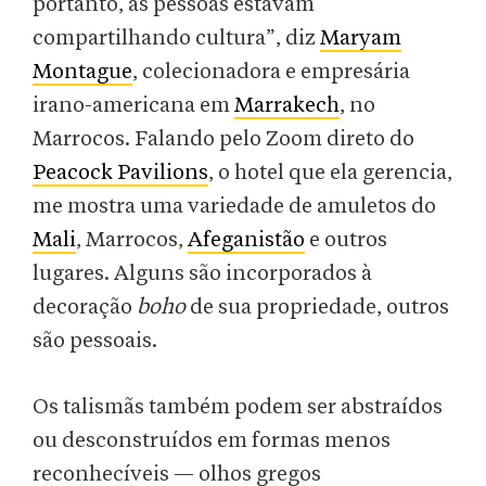
portanto, as pessoas estavam
compartilhando cultura”, diz
Maryam
Montague
, colecionadora e empresária
irano-americana em
Marrakech
, no
Marrocos. Falando pelo Zoom direto do
Peacock Pavilions
, o hotel que ela gerencia,
me mostra uma variedade de amuletos do
Mali
, Marrocos,
Afeganistão
e outros
lugares. Alguns são incorporados à
decoração
boho
de sua propriedade, outros
são pessoais.
Os talismãs também podem ser abstraídos
ou desconstruídos em formas menos
reconhecíveis — olhos gregos