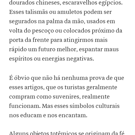
dourados chineses, escaravelhos egípcios.
Esses talismãs ou amuletos podem ser
segurados na palma da mão, usados em
volta do pescoço ou colocados próximo da
porta da frente para atingirmos mais
rápido um futuro melhor, espantar maus
espíritos ou energias negativas.
É óbvio que não há nenhuma prova de que
esses artigos, que os turistas geralmente
compram como suvenires, realmente
funcionam. Mas esses símbolos culturais
nos educam e nos encantam.
Alguns objetos totêmicos se originam da fé