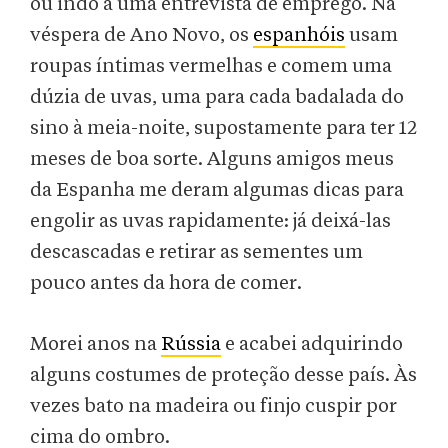
ou indo a uma entrevista de emprego. Na
véspera de Ano Novo, os
espanhóis
usam
roupas íntimas vermelhas e comem uma
dúzia de uvas, uma para cada badalada do
sino à meia-noite, supostamente para ter 12
meses de boa sorte. Alguns amigos meus
da Espanha me deram algumas dicas para
engolir as uvas rapidamente: já deixá-las
descascadas e retirar as sementes um
pouco antes da hora de comer.
Morei anos na
Rússia
e acabei adquirindo
alguns costumes de proteção desse país. Às
vezes bato na madeira ou finjo cuspir por
cima do ombro.