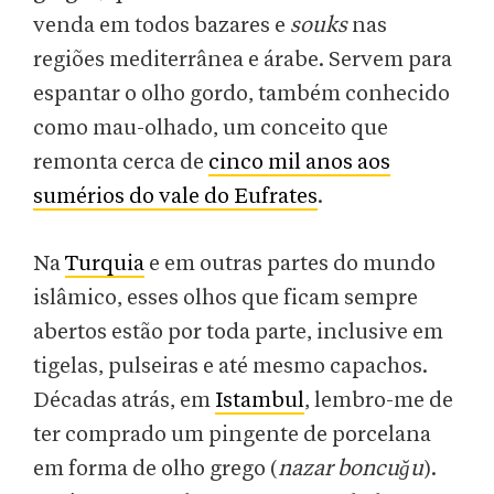
venda em todos bazares e
souks
nas
regiões mediterrânea e árabe. Servem para
espantar o olho gordo, também conhecido
como mau-olhado, um conceito que
remonta cerca de
cinco mil anos aos
sumérios do vale do Eufrates
.
Na
Turquia
e em outras partes do mundo
islâmico, esses olhos que ficam sempre
abertos estão por toda parte, inclusive em
tigelas, pulseiras e até mesmo capachos.
Décadas atrás, em
Istambul
, lembro-me de
ter comprado um pingente de porcelana
em forma de olho grego (
nazar boncuğu
).