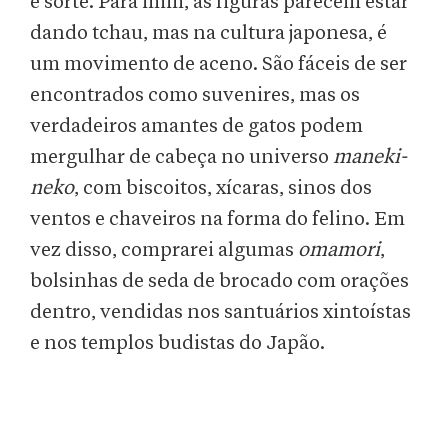
e sorte. Para mim, as figuras parecem estar
dando tchau, mas na cultura japonesa, é
um movimento de aceno. São fáceis de ser
encontrados como suvenires, mas os
verdadeiros amantes de gatos podem
mergulhar de cabeça no universo
maneki-
neko
, com biscoitos, xícaras, sinos dos
ventos e chaveiros na forma do felino. Em
vez disso, comprarei algumas
omamori
,
bolsinhas de seda de brocado com orações
dentro, vendidas nos santuários xintoístas
e nos templos budistas do Japão.