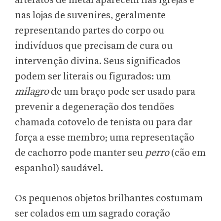
artefatos de metal aparecem nas igrejas e
nas lojas de suvenires, geralmente
representando partes do corpo ou
indivíduos que precisam de cura ou
intervenção divina. Seus significados
podem ser literais ou figurados: um
milagro
de um braço pode ser usado para
prevenir a degeneração dos tendões
chamada cotovelo de tenista ou para dar
força a esse membro; uma representação
de cachorro pode manter seu
perro
(cão em
espanhol) saudável.
Os pequenos objetos brilhantes costumam
ser colados em um sagrado coração