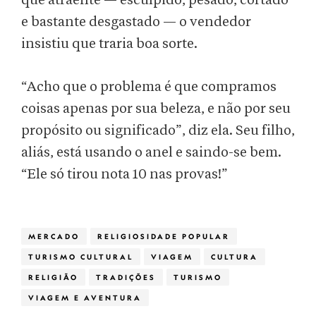
que atraente — esculpido, pesado, cortado
e bastante desgastado — o vendedor
insistiu que traria boa sorte.
“Acho que o problema é que compramos
coisas apenas por sua beleza, e não por seu
propósito ou significado”, diz ela. Seu filho,
aliás, está usando o anel e saindo-se bem.
“Ele só tirou nota 10 nas provas!”
MERCADO
RELIGIOSIDADE POPULAR
TURISMO CULTURAL
VIAGEM
CULTURA
RELIGIÃO
TRADIÇÕES
TURISMO
VIAGEM E AVENTURA