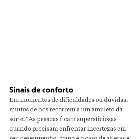
Sinais de conforto
Em momentos de dificuldades ou dúvidas,
muitos de nós recorrem a um amuleto da
sorte. “As pessoas ficam supersticiosas
quando precisam enfrentar incertezas em
seu desempenho, como é o caso de atletas e