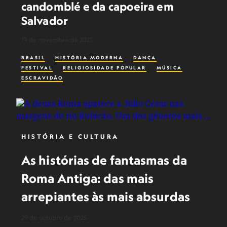
candomblé e da capoeira em
Salvador
19 de novembro de 2025
BRASIL
HISTÓRIA MODERNA
DANÇA
FESTIVAL
RELIGIOSIDADE POPULAR
MÚSICA
ESCRAVIDÃO
HISTÓRIA E CULTURA
As histórias de fantasmas da
Roma Antiga: das mais
arrepiantes às mais absurdas
29 de outubro de 2025