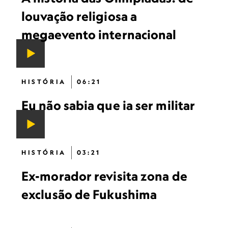
louvação religiosa a
megaevento internacional
HISTÓRIA
06:21
Eu não sabia que ia ser militar
HISTÓRIA
03:21
Ex-morador revisita zona de
exclusão de Fukushima