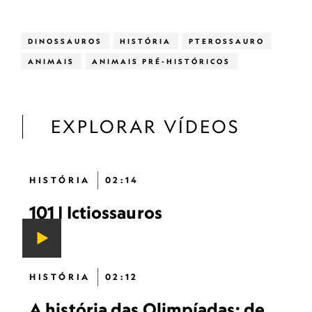
DINOSSAUROS
HISTÓRIA
PTEROSSAURO
ANIMAIS
ANIMAIS PRÉ-HISTÓRICOS
EXPLORAR VÍDEOS
HISTÓRIA
02:14
101 | Ictiossauros
HISTÓRIA
02:12
A história das Olimpíadas: de