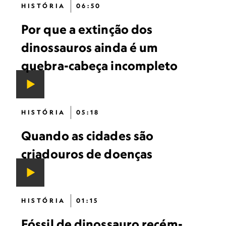
HISTÓRIA
06:50
Por que a extinção dos
dinossauros ainda é um
quebra-cabeça incompleto
HISTÓRIA
05:18
Quando as cidades são
criadouros de doenças
HISTÓRIA
01:15
Fóssil de dinossauro recém-