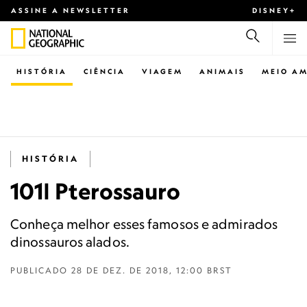
ASSINE A NEWSLETTER
DISNEY+
HISTÓRIA
CIÊNCIA
VIAGEM
ANIMAIS
MEIO AM
HISTÓRIA
101| Pterossauro
Conheça melhor esses famosos e admirados
dinossauros alados.
PUBLICADO
28 DE DEZ. DE 2018, 12:00 BRST