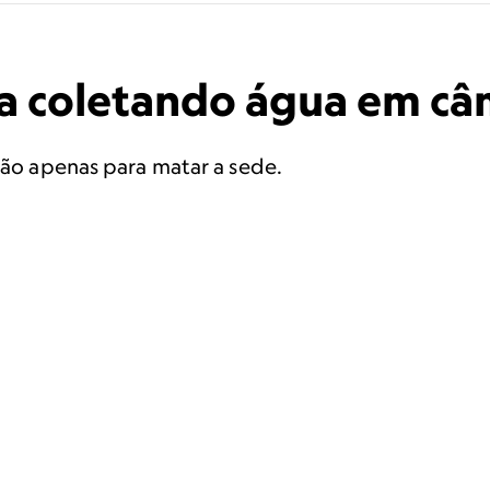
pa coletando água em câ
não apenas para matar a sede.