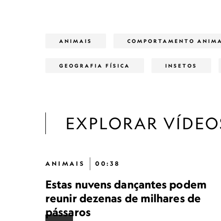
ANIMAIS
COMPORTAMENTO ANIM
GEOGRAFIA FÍSICA
INSETOS
EXPLORAR VÍDEO
ANIMAIS
00:38
Estas nuvens dançantes podem
reunir dezenas de milhares de
pássaros