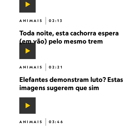
ANIMAIS
02:13
Toda noite, esta cachorra espera
(em vão) pelo mesmo trem
ANIMAIS
02:21
Elefantes demonstram luto? Estas
imagens sugerem que sim
ANIMAIS
03:46