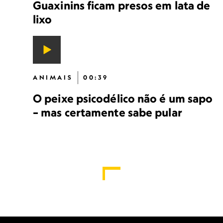
Guaxinins ficam presos em lata de
lixo
ANIMAIS
00:39
O peixe psicodélico não é um sapo
– mas certamente sabe pular