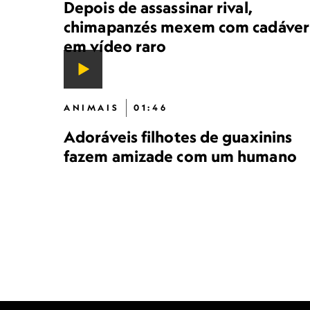
Depois de assassinar rival,
chimapanzés mexem com cadáver
em vídeo raro
ANIMAIS
01:46
Adoráveis ​​filhotes de guaxinins
fazem amizade com um humano