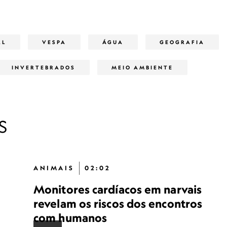
AL
VESPA
ÁGUA
GEOGRAFIA
INVERTEBRADOS
MEIO AMBIENTE
S
ANIMAIS
02:02
Monitores cardíacos em narvais
revelam os riscos dos encontros
com humanos