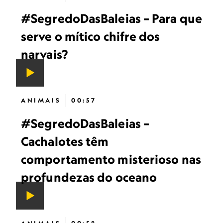
#SegredoDasBaleias – Para que
serve o mítico chifre dos
narvais?
ANIMAIS
00:57
#SegredoDasBaleias –
Cachalotes têm
comportamento misterioso nas
profundezas do oceano