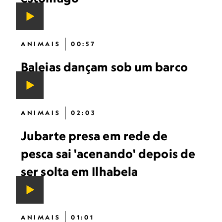
ANIMAIS
00:57
Baleias dançam sob um barco
ANIMAIS
02:03
Jubarte presa em rede de
pesca sai 'acenando' depois de
ser solta em Ilhabela
ANIMAIS
01:01