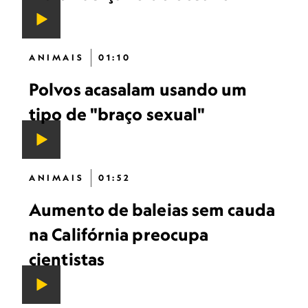
ANIMAIS
01:10
Polvos acasalam usando um
tipo de "braço sexual"
ANIMAIS
01:52
Aumento de baleias sem cauda
na Califórnia preocupa
cientistas