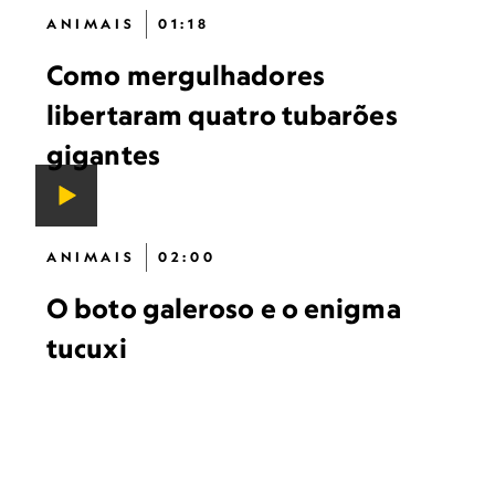
ANIMAIS
01:18
Como mergulhadores
libertaram quatro tubarões
gigantes
ANIMAIS
02:00
O boto galeroso e o enigma
tucuxi