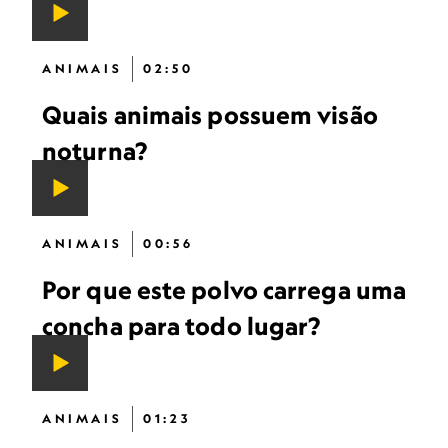
ANIMAIS
02:50
Quais animais possuem visão
noturna?
ANIMAIS
00:56
Por que este polvo carrega uma
concha para todo lugar?
ANIMAIS
01:23