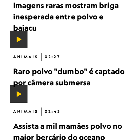
Imagens raras mostram briga
inesperada entre polvo e
baiacu
ANIMAIS
02:27
Raro polvo "dumbo" é captado
por câmera submersa
ANIMAIS
02:43
Assista a mil mamães polvo no
maior berçário do oceano