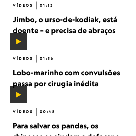
VÍDEOS
01:13
Jimbo, o urso-de-kodiak, está
doente – e precisa de abraços
VÍDEOS
01:56
Lobo-marinho com convulsões
passa por cirugia inédita
VÍDEOS
00:48
Para salvar os pandas, os