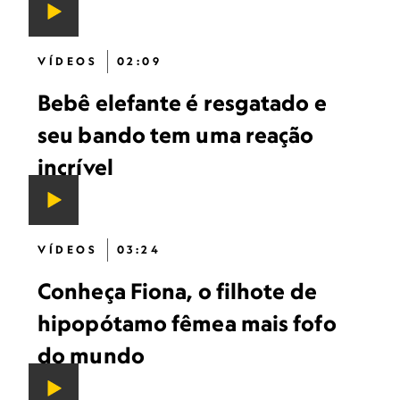
VÍDEOS
02:09
Bebê elefante é resgatado e
seu bando tem uma reação
incrível
VÍDEOS
03:24
Conheça Fiona, o filhote de
hipopótamo fêmea mais fofo
do mundo