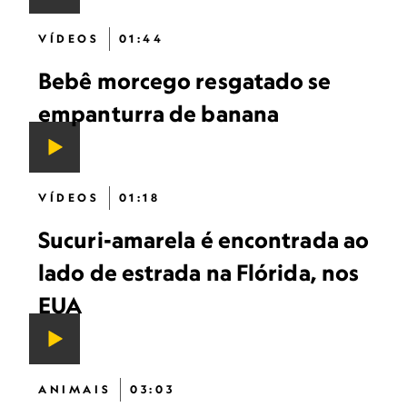
VÍDEOS
01:44
Bebê morcego resgatado se
empanturra de banana
VÍDEOS
01:18
Sucuri-amarela é encontrada ao
lado de estrada na Flórida, nos
EUA
ANIMAIS
03:03