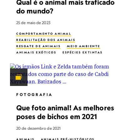
Qual é o animal mais traficado
do mundo?
25 de maio de 2023
COMPORTAMENTO ANIMAL
REABILITAÇÃO DOS ANIMAIS
RESGATE DE ANIMAIS
MEIO AMBIENTE
ANIMAIS EXÓTICOS
ESPÉCIES EXTINTAS
EXTINÇÃO EM MASSA
ANIMAIS NOTURNOS
FOTOGRAFIA
Que foto animal! As melhores
poses de bichos em 2021
20 de dezembro de 2021
ANIMAIS
ANIMAIS PRÉ-HISTÓRICOS