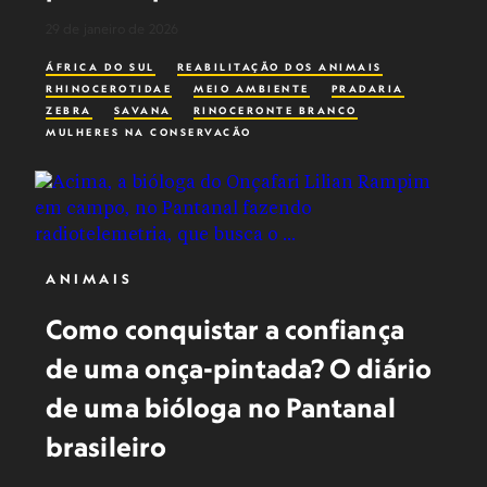
29 de janeiro de 2026
ÁFRICA DO SUL
REABILITAÇÃO DOS ANIMAIS
RHINOCEROTIDAE
MEIO AMBIENTE
PRADARIA
ZEBRA
SAVANA
RINOCERONTE BRANCO
MULHERES NA CONSERVAÇÃO
GESTÃO DA VIDA SELVAGEM
ANIMAIS
Como conquistar a confiança
de uma onça-pintada? O diário
de uma bióloga no Pantanal
brasileiro