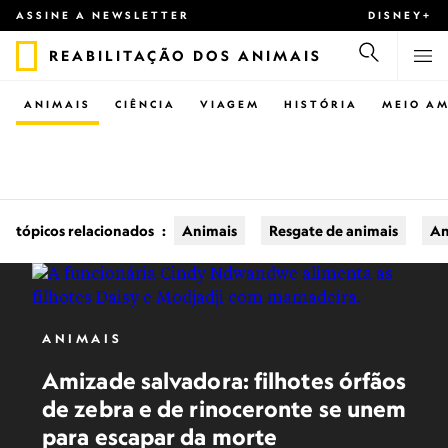
ASSINE A NEWSLETTER
DISNEY+
REABILITAÇÃO DOS ANIMAIS
ANIMAIS
CIÊNCIA
VIAGEM
HISTÓRIA
MEIO AM
tópicos relacionados
:
Animais
Resgate de animais
An
ANIMAIS
Amizade salvadora: filhotes órfãos
de zebra e de rinoceronte se unem
para escapar da morte