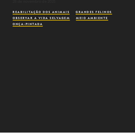
28 de novembro de 2025
REABILITAÇÃO DOS ANIMAIS
GRANDES FELINOS
OBSERVAR A VIDA SELVAGEM
MEIO AMBIENTE
ONÇA-PINTADA